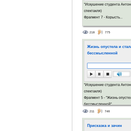
"Искушение студента Антон
спектакля)
Фрагмент 7 - Корысть...
218
775
Жизнь опустела и стал
бессмысленной
"Искушение студента Антон
спектакля)
Фрагмент 5 - "Жизнь опусте
бессмысленной"...
211
746
Присказка и зачин