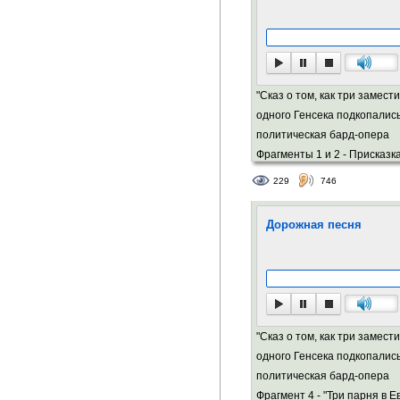
"Сказ о том, как три замест
одного Генсека подкопались
политическая бард-опера
Фрагменты 1 и 2 - Присказка 
229
746
Дорожная песня
"Сказ о том, как три замест
одного Генсека подкопались
политическая бард-опера
Фрагмент 4 - "Три парня в Е