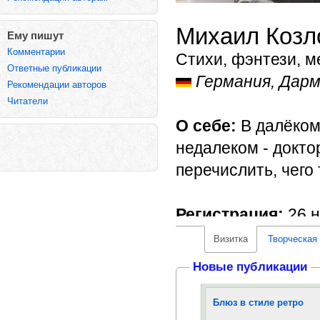
Михаил Козл
Ему пишут
Комментарии
Стихи, фэнтези, м
Ответные публикации
Германия, Да
Рекомендации авторов
Читатели
О себе:
В далёком
недалеком - доктор
перечислить, чего 
Регистрация:
26 н
Визитка
Творческая
Новые публикации
Блюз в стиле ретро