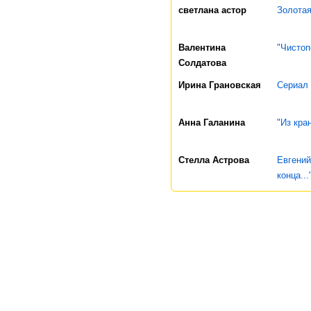
светлана астор
Золота
Валентина
"Чистоп
Солдатова
Ирина Грановская
Сериал
Анна Галанина
"Из кра
Стелла Астрова
Евгений
конца..