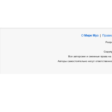
О
Мире Муз
|
Прави
Разр
Copyri
Все авторские и смежные права на
Авторы самостоятельно несут ответственно