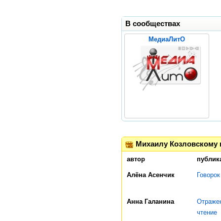
В сообществах
МедиаЛитО
Михаилу Козловскому 
автор
публик
Алёна Асенчик
Говорок
Анна Галанина
Отражен
чтение