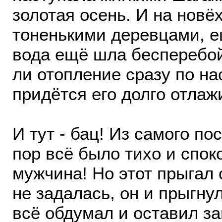
золотая осень. И на новё
тоненькими деревцами, ещ
вода ещё шла бесперебой
ли отопление сразу по н
придётся его долго отлаж
И тут - бац! Из самого по
пор всё было тихо и спок
мужчина! Но этот прыгал 
не задалась, он и прыгну
всё обдумал и оставил за