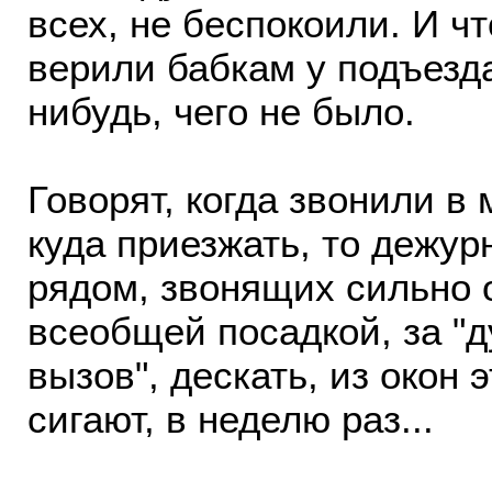
всех, не беспокоили. И чт
верили бабкам у подъезда
нибудь, чего не было.
Говорят, когда звонили в
куда приезжать, то дежур
рядом, звонящих сильно 
всеобщей посадкой, за "
вызов", дескать, из окон 
сигают, в неделю раз...