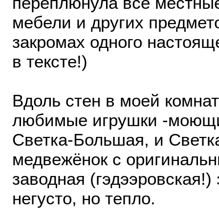
переплюнула все местные
мебели и других предмет
закромах одного настояще
в тексте!)
Вдоль стен в моей комнат
любимые игрушки -моющи
Светка-Большая, и Свет
медвежёнок с оригиналь
заводная (гэдээровская!)
негусто, но тепло.