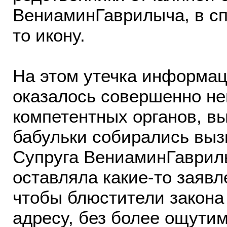
ВениаминГаврилыча, в сп
то икону.
На этом утечка информац
оказалось совершенно н
компетентных органов, вы
бабульки собирались вы
Супруга ВениаминГаврилы
оставляла какие-то заявл
чтобы блюстители закона
адресу, без более ощути