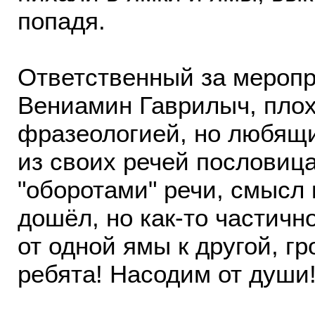
попадя.
Ответственный за мероп
Вениамин Гаврилыч, плох
фразеологией, но любящ
из своих речей пословиц
"оборотами" речи, смысл 
дошёл, но как-то частично
от одной ямы к другой, гр
ребята! Насодим от души!