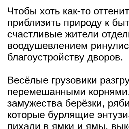
Чтобы хоть как-то оттени
приблизить природу к быт
счастливые жители отдел
воодушевлением ринулись
благоустройству дворов.
Весёлые грузовики разгру
перемешанными корнями,
замужества берёзки, ряб
которые бурлящие энтуз
пихали в ямки и ямы, вык