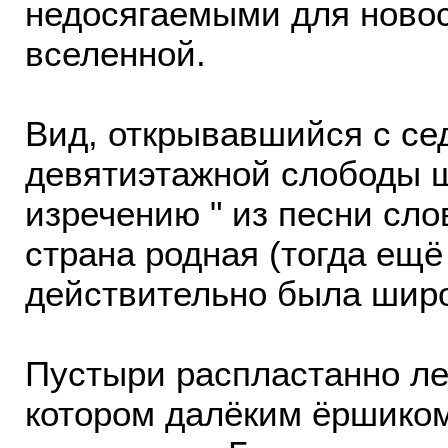
недосягаемыми для новос
вселенной.
Вид, открывавшийся с се
девятиэтажной слободы 
изречению " из песни сло
страна родная (тогда ещё 
действительно была широ
Пустыри распластанно ле
котором далёким ёршиком