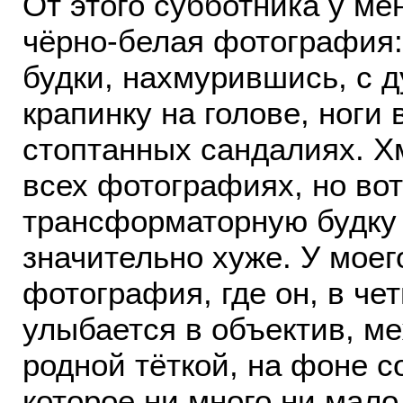
От этого субботника у м
чёрно-белая фотография:
будки, нахмурившись, с 
крапинку на голове, ноги 
стоптанных сандалиях. Хм
всех фотографиях, но вот
трансформаторную будку ?
значительно хуже. У моег
фотография, где он, в че
улыбается в объектив, м
родной тёткой, на фоне с
которое ни много ни мало