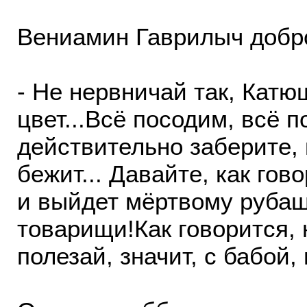
Вениамин Гаврилыч добр
- Не нервничай так, Катю
цвет...Всё посодим, всё п
действительно заберите, к
бежит... Давайте, как гов
и выйдет мёртвому рубашк
товарищи!Как говорится, 
полезай, значит, с бабой, 