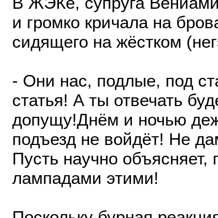
В ЖЭКе, супруга Вениами
и громко кричала на бров
сидящего на жёстком (нег
- Они нас, подлые, под ст
статья! А ты отвечать бу
допущу!Днём и ночью дежу
подъезд не войдёт! Не да
Пусть научно объясняет, 
лампадами этими!
Поскольку бурная реакци