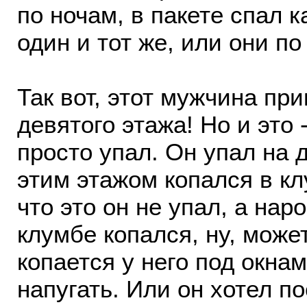
по ночам, в пакете спал к
один и тот же, или они по
Так вот, этот мужчина при
девятого этажа! Но и это 
просто упал. Он упал на 
этим этажом копался в к
что это он не упал, а нар
клумбе копался, ну, может
копается у него под окнам
напугать. Или он хотел по