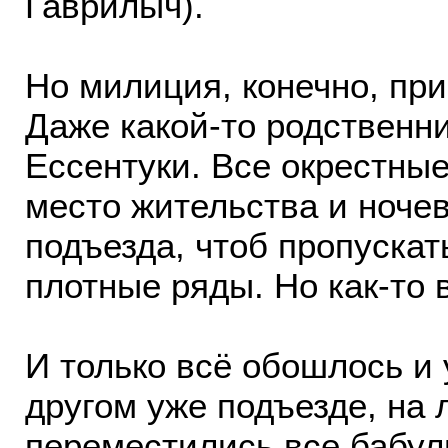
Гаврилыч).
Но милиция, конечно, пр
Даже какой-то родственн
Ессентуки. Все окрестны
место жительства и ночев
подъезда, чтоб пропускат
плотные ряды. Но как-то 
И только всё обошлось и у
другом уже подъезде, на 
переместились все бабуль