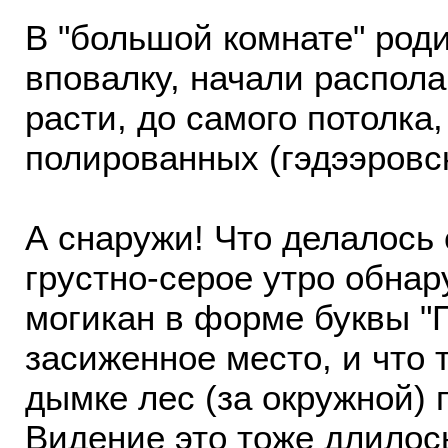
В "большой комнате" роди
вповалку, начали распола
расти, до самого потолка
полированных (гэдээровск
А снаружи! Что делалось 
грустно-серое утро обнар
могикан в форме буквы "П
засиженное место, и что
дымке лес (за окружной) 
Видение это тоже длилось