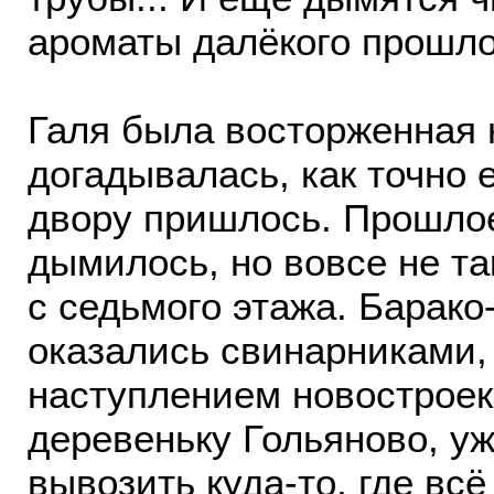
ароматы далёкого прошлог
Галя была восторженная н
догадывалась, как точно 
двору пришлось. Прошлое
дымилось, но вовсе не та
с седьмого этажа. Барак
оказались свинарниками,
наступлением новострое
деревеньку Гольяново, уж
вывозить куда-то, где вс