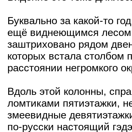
Буквально за какой-то го
ещё виднеющимся лесом
заштриховано рядом двен
которых встала столбом 
расстоянии негромкого ок
Вдоль этой колонны, спра
ломтиками пятиэтажки, н
змеевидные девятиэтажки
по-русски настоящий гэдээ