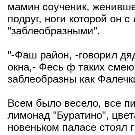
мамин соученик, женивше
подруг, ноги которой он 
"заблеобразными".
"-Фаш район, -говорил дя
окна,- Фесь ф таких cме
заблеобразны как Фалечки
Всем было весело, все пи
лимонад "Буратино", цвет
новеньком паласе стоял 