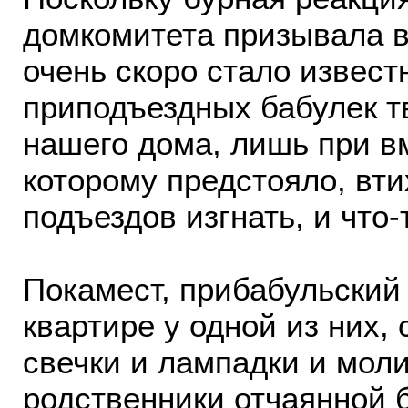
домкомитета призывала в
очень скоро стало извест
приподъездных бабулек т
нашего дома, лишь при в
которoму предстояло, втих
подъездов изгнать, и что-
Покамест, прибабульский
квартире у одной из них,
свечки и лампадки и моли
родственники отчаянной 