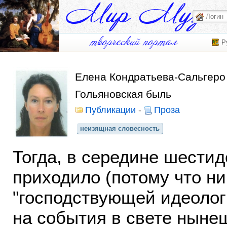
Р
Елена Кондратьева-Сальгеро
Гольяновская быль
Публикации
-
Проза
неизящная словесность
Тогда, в середине шестид
приходило (потому что ни
"господствующей идеологи
на события в свете ныне