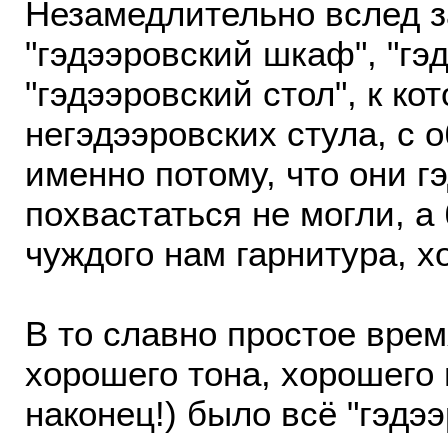
Незамедлительно вслед з
"гэдээровский шкаф", "гэ
"гэдээровский стол", к ко
негэдээровских стула, с 
именно потому, что они 
похвастаться не могли, а
чуждого нам гарнитура, х
В то славно простое вре
хорошего тона, хорошего 
наконец!) было всё "гэдэ