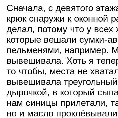
Сначала, с девятого эта
крюк снаружи к оконной 
делал, потому что у всех
которые вешали сумки-аво
пельменями, например. 
вывешивала. Хоть я тепер
то чтобы, места не хватал
вывешивала треугольный 
дырочкой, в который сыпа
нам синицы прилетали, та
но и масло проклёвывали 