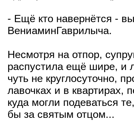
- Ещё кто навернётся - в
ВениаминГаврилыча.
Несмотря на отпор, супруг
распустила ещё шире, и 
чуть не круглосуточно, п
лавочках и в квартирах, 
куда могли подеваться те
бы за святым отцом...