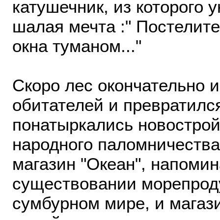
катушечник, из которого 
шалая мечта :" Постелите
окна туманом..."
Скоро лес окончательно и
обитателей и превратился
понатыркались новострой
народного паломничества 
магазин "Океан", напоми
существовании морепроду
сумбурном мире, и магази