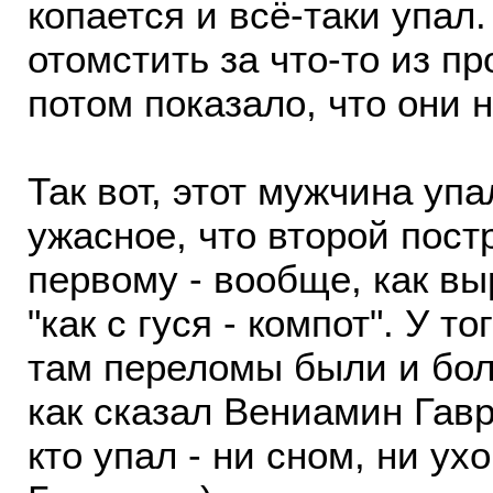
копается и всё-таки упал.
отомстить за что-то из п
потом показало, что они 
Так вот, этот мужчина упа
ужасное, что второй пост
первому - вообще, как в
"как с гуся - компот". У то
там переломы были и бол
как сказал Вениамин Гавр
кто упал - ни сном, ни у