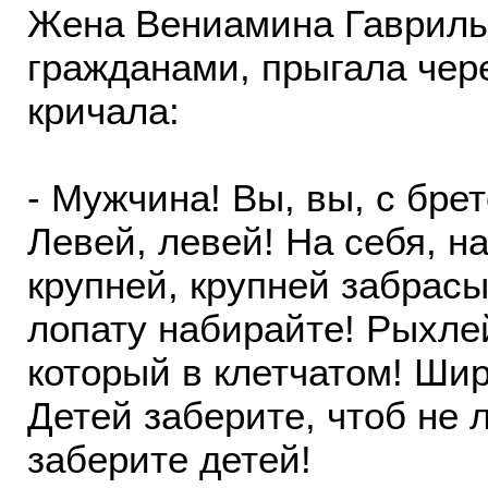
Жена Вениамина Гаврилы
гражданами, прыгала чере
кричала:
- Мужчина! Вы, вы, с бре
Левей, левей! На себя, н
крупней, крупней забрас
лопату набирайте! Рыхле
который в клетчатом! Шир
Детей заберите, чтоб не 
заберите детей!