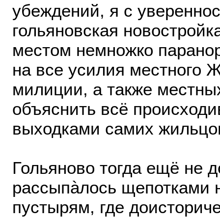
убеждений, я с уверенно
гольяновская новостройк
местом немножко парано
на все усилия местного 
милиции, а также местны
объяснить всё происход
выходками самих жильцо
Гольяново тогда ещё не д
рассыпàлось щепотками 
пустырям, где доисторич