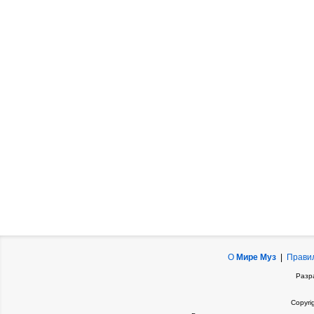
О
Мире Муз
|
Прави
Разр
Copyri