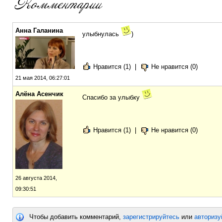
Анна Галанина
улыбнулась
)
Нравится (1)
|
Не нравится (0)
21 мая 2014, 06:27:01
Алёна Асенчик
Спасибо за улыбку
Нравится (1)
|
Не нравится (0)
26 августа 2014,
09:30:51
Чтобы добавить комментарий,
зарегистрируйтесь
или
авторизу