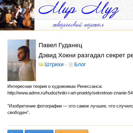
Павел Гуданец
Дэвид Хокни разгадал секрет р
Штрихи
-
Блог
Интересная теория о художниках Ренессанса:
http://www.adme.ru/hudozhniki-i-art-proekty/sekretnoe-znanie-5
"Изобретение фотографии — это самое лучшее, что случило
свободен".