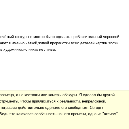
ечёткий контур,т.е.можно было сделать приблизительный черновой
аются именно чёткой,живой проработки всех деталей картин эпохи
ь художника,но никак не линзы.
вописца, а не кисточки или камеры-обскуры. Я сделал бы другой
трументы, чтобы приблизиться к реальности, непреложной,
отографии действительно сделало его свободным. Сегодня
 Ведь это ключевая особенность нашего времени, одна из "аксиом"