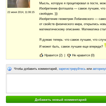
Мысль, которую я процитировал в посте, мож
Изобретение фотошопа — самое лучшее, что 
22 июня 2014, 11:06:15
свободен. )))
Изобретение геометрии Лобачевского — само
от свойств физического мира, открылись но
математическому описанию. Математика стал
Я думаю теперь: что самое лучшее, что случ
И может быть, самое лучшее еще впереди?
Нравится (2)
|
Не нравится (0)
Чтобы добавить комментарий,
зарегистрируйтесь
или
авторизу