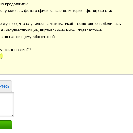
но продолжить:
случилось с фотографией за всю ее историю, фотограф стал
е лучшее, что случилось с математикой. Геометрия освободилась
вые (несуществующие, виртуальные) миры, подвластные
а по-настоящему абстрактной.
илось с поэзией?
йтесь
.