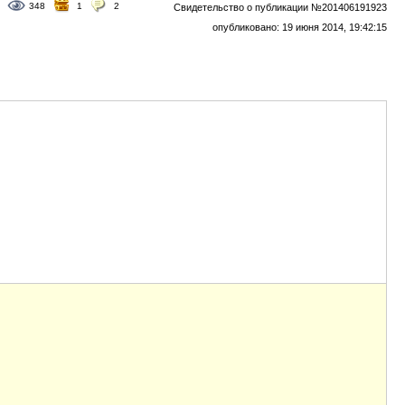
348
1
2
Свидетельство о публикации №201406191923
опубликовано: 19 июня 2014, 19:42:15