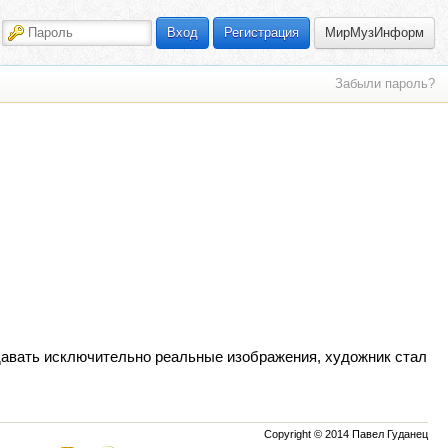
МирМузИнформ
Вход
Регистрация
Забыли пароль?
давать исключительно реальные изображения, художник стал
Copyright © 2014 Павел Гуданец