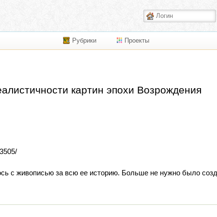
Рубрики
Проекты
еалистичности картин эпохи Возрождения
43505/
сь с живописью за всю ее историю. Больше не нужно было соз