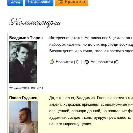
Вход
Регистрация
Нравится
Владимир Тюрин
Интересная статья.Но линза вообще давала н
набросок картины,но до сих пор люди восхищ
Возрождения и,конечно, главная заслуга здес
Нравится (1)
|
Не нравится (0)
22 июня 2014, 09:58:11
Павел Гуданец
Да, это верно, Владимир. Главная заслуга жи
акцент: художник применял всевозможные инс
священной, априори данной, но появление ф
художник создает, конструирует реальность.
нашего мироощущения.