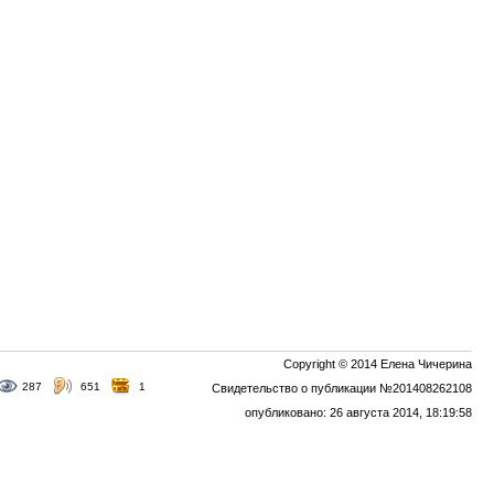
Copyright © 2014 Елена Чичерина
287
651
1
Свидетельство о публикации №201408262108
опубликовано: 26 августа 2014, 18:19:58