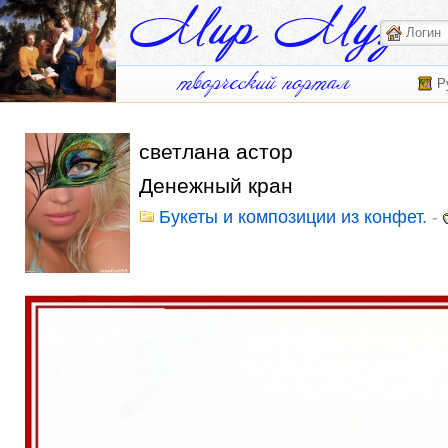
Р
светлана астор
Денежный кран
Букеты и композиции из конфет.
-