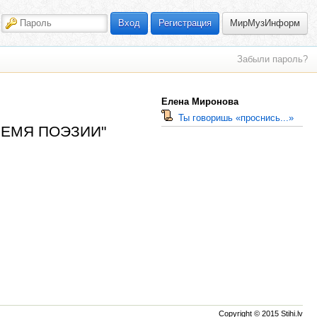
МирМузИнформ
Вход
Регистрация
Забыли пароль?
Елена Миронова
Ты говоришь «проснись...»
"ВРЕМЯ ПОЭЗИИ"
Copyright © 2015 Stihi.lv