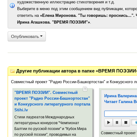
художественную иллюстрацию стихотворения и т.д.
Выберите в меню под этим сообщением вид публикации, которо
ответить на
«Елена Миронова. "Ты говоришь: проснись...". 
Ирина Агашкова. "ВРЕМЯ ПОЭЗИИ"»
.
Опубликовать
Другие публикации автора в папке «ВРЕМЯ ПОЭЗИИ
Совместный проект "Радио России-Башкортостан" и Конкурсного л
"ВРЕМЯ ПОЭЗИИ". Совместный
Ирина Валерина.
проект "Радио России-Башкортостан"
Читает Галина 
и Конкурсного литературного портала
Stihi.lv
Стихи лауреатов Международных
литературных конкурсов "Чемпионат
Балтии по русской поэзии" и "Кубок Мира
Совместный проект 
по русской поэзии", проводимых на