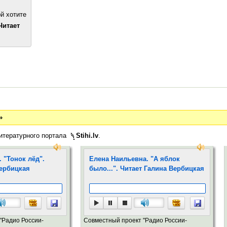
й хотите
Читает
»
итературного портала
Stihi.lv
.
 "Тонок лёд".
Елена Наильевна. "А яблок
Вербицкая
было...". Читает Галина Вербицкая
"Радио России-
Совместный проект "Радио России-