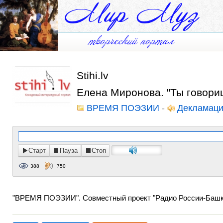
Stihi.lv
Елена Миронова. "Ты говори
ВРЕМЯ ПОЭЗИИ
-
Декламац
Старт
Пауза
Стоп
388
750
"ВРЕМЯ ПОЭЗИИ". Совместный проект "Радио России-Башкорт