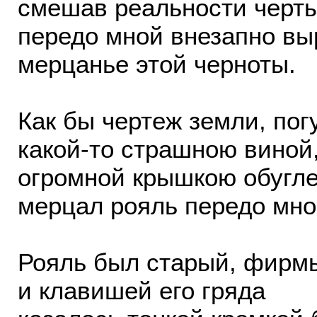
смешав реальности черты
передо мной внезапно вы
мерцанье этой черноты.
Как бы чертеж земли, пог
какой-то страшною виной
огромной крышкою обугл
мерцал рояль передо мно
Рояль был старый, фирмы
и клавишей его гряда