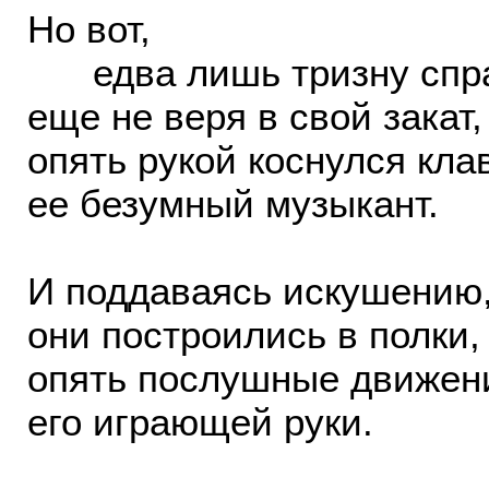
Но вот,
едва лишь тризну спр
еще не веря в свой закат,
опять рукой коснулся кл
ее безумный музыкант.
И поддаваясь искушению
они построились в полки,
опять послушные движе
его играющей руки.