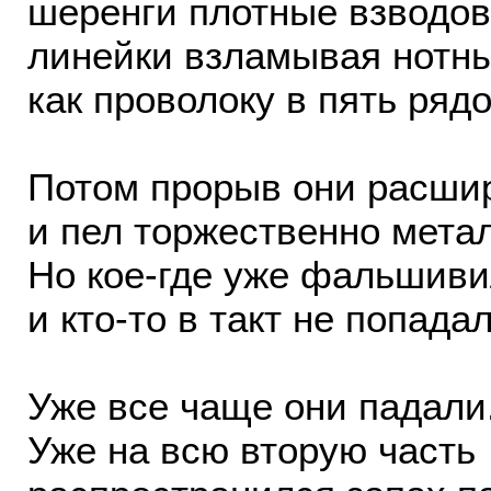
шеренги плотные взводов
линейки взламывая нотны
как проволоку в пять рядо
Потом прорыв они расши
и пел торжественно мета
Но кое-где уже фальшиви
и кто-то в такт не попадал
Уже все чаще они падали
Уже на всю вторую часть