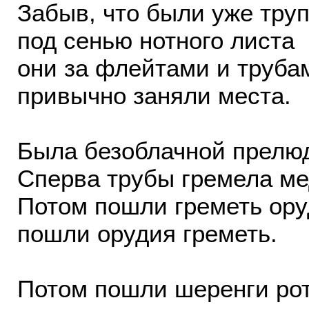
Забыв, что были уже тру
под сенью нотного листа
они за флейтами и труба
привычно заняли места.
Была безоблачной прелю
Сперва трубы гремела ме
Потом пошли греметь ору
пошли орудия греметь.
Потом пошли шеренги ро