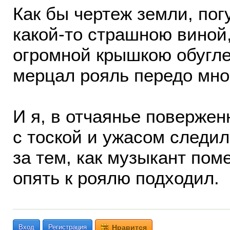
Как бы чертеж земли, пог
какой-то страшною виной
огромной крышкою обугл
мерцал рояль передо мно
И я, в отчаянье повержен
с тоской и ужасом следил
за тем, как музыкант по
опять к роялю подходил.
Вход
Регистрация
Нравится