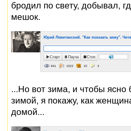
бродил по свету, добывал, г
мешок.
Юрий Левитанский. "Как показать зиму". Чит
Старт
Пауза
Стоп
941
1022
10
3
...Но вот зима, и чтобы ясно
зимой, я покажу, как женщин
домой...