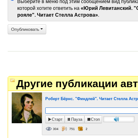
Выберите в меню под этим сообщением вид публик
которой хотите ответить на
«Юрий Левитанский. "
рояле". Читает Стелла Астрова»
.
Опубликовать
Другие публикации авт
Роберт Бёрнс. "Финдлей". Читает Стелла Аст
Старт
Пауза
Стоп
304
751
2