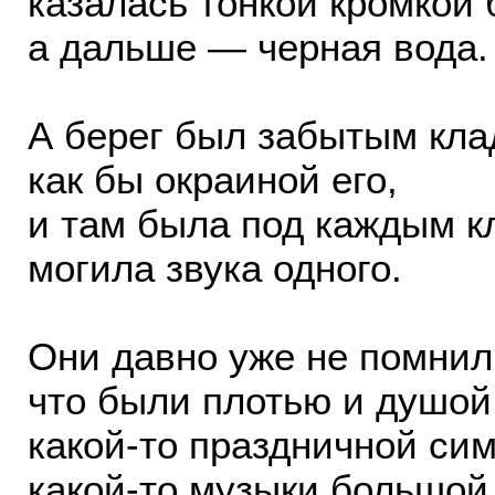
казалась тонкой кромкой 
а дальше — черная вода.
А берег был забытым кл
как бы окраиной его,
и там была под каждым 
могила звука одного.
Они давно уже не помнил
что были плотью и душой
какой-то праздничной си
какой-то музыки большой