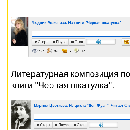
Людвик Ашкенази. Из книги "Черная шкатулка"
Старт
Пауза
Стоп
597
939
7
12
Литературная композиция п
книги "Черная шкатулка".
Марина Цветаева. Из цикла "Дон Жуан". Читает Ст
Старт
Пауза
Стоп