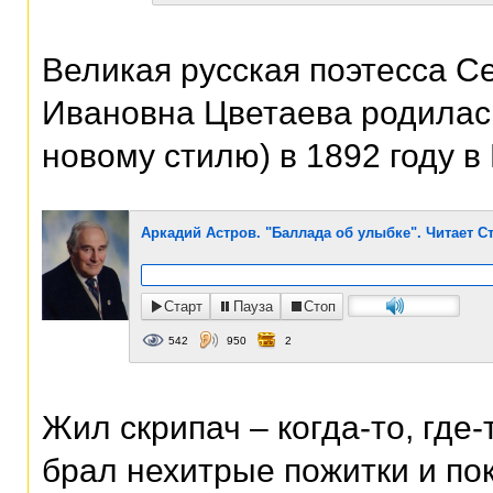
Великая русская поэтесса С
Ивановна Цветаева родилась
новому стилю) в 1892 году в
Аркадий Астров. "Баллада об улыбке". Читает С
Старт
Пауза
Стоп
542
950
2
Жил скрипач – когда-то, где-
брал нехитрые пожитки и пок