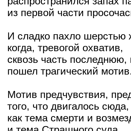
распространился запах п
из первой части просочас
И сладко пахло шерстью
когда, тревогой охватив,
сквозь часть последнюю,
пошел трагический мотив
Мотив предчувствия, пре
того, что двигалось сюда,
как тема смерти и возмез
и тема Страшного суда.