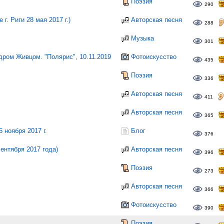
Поэзия
290
. Риги 28 мая 2017 г.)
Авторская песня
288
Музыка
301
ром Живцом. "Полярис", 10.11.2019
Фотоискусство
435
Поэзия
336
Авторская песня
411
Авторская песня
365
 ноября 2017 г.
Блог
376
ентября 2017 года)
Авторская песня
396
Поэзия
273
Авторская песня
366
Фотоискусство
390
Поэзия