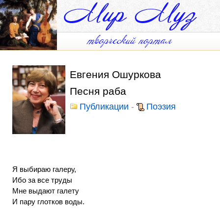
Евгения Ошуркова
Песня раба
Публикации
-
Поэзия
Я выбираю галеру,
Ибо за все труды
Мне выдают галету
И пару глотков воды.