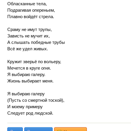
Обласканные тела,
Подрагивая опереньем,
Плавно войдёт стрела.
Сраму не имут трупы,
Зависть не мучит их,
А слышать победные трубы
Всё же удел живых.
Кружит зверьё по вольеру,
Мечется в круге огня.
Я выбираю галеру.
Жизнь выбирает меня.
Я выбираю галеру
(Пусть со смертной тоской),
И моему примеру
Следует род людской.