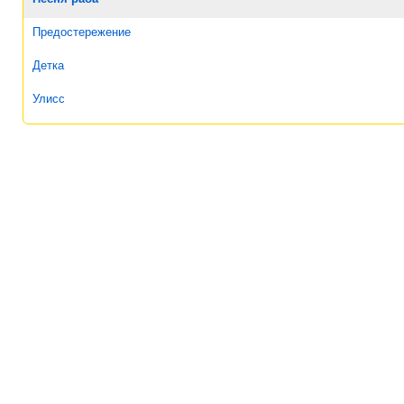
Предостережение
Детка
Улисс