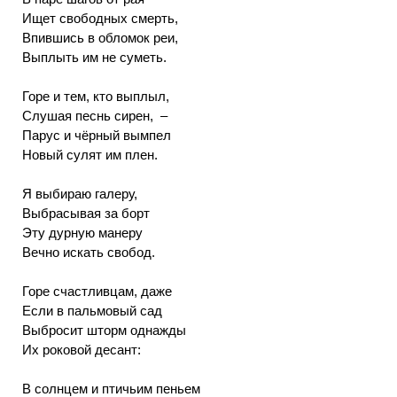
Ищет свободных смерть,
Впившись в обломок реи,
Выплыть им не суметь.
Горе и тем, кто выплыл,
Слушая песнь сирен, –
Парус и чёрный вымпел
Новый сулят им плен.
Я выбираю галеру,
Выбрасывая за борт
Эту дурную манеру
Вечно искать свобод.
Горе счастливцам, даже
Если в пальмовый сад
Выбросит шторм однажды
Их роковой десант:
В солнцем и птичьим пеньем