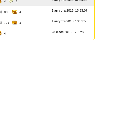
4
1
1 августа 2016, 13:33:07
858
4
1 августа 2016, 13:31:50
721
4
28 июля 2016, 17:27:59
4