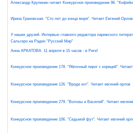
Александр Крупинин читает Конкурсное произведение 96. "Кофейн
Ирина Грановская. "Сто лет до конца моря". Читает Евгений Орлов
У наших друзей. Интервью главного редактора парижского литер
Сальгеро на Радио "Русский Мир"
Анна АРКАТОВА. 11 апреля в 15 часов - в Риге!
Конкурсное произведение 178. "Яблочный пирог с корицей". Читает
Конкурсное произведение 126. "Вроде кот". Читает евгений орлов
Конкурсное произведение 279. "Волхвы и Василий". Читает евгени
Конкурсное произведение 106. "Седьмой фут". Читает евгений орл