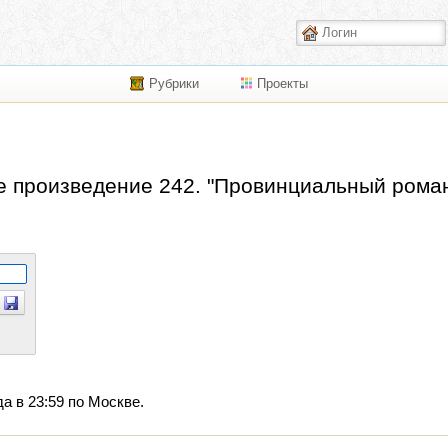
Рубрики
Проекты
 произведение 242. "Провинциальный роман
да в 23:59 по Москве.