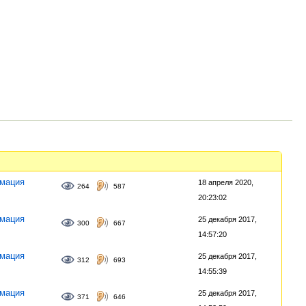
мация
18 апреля 2020,
264
587
20:23:02
мация
25 декабря 2017,
300
667
14:57:20
мация
25 декабря 2017,
312
693
14:55:39
мация
25 декабря 2017,
371
646