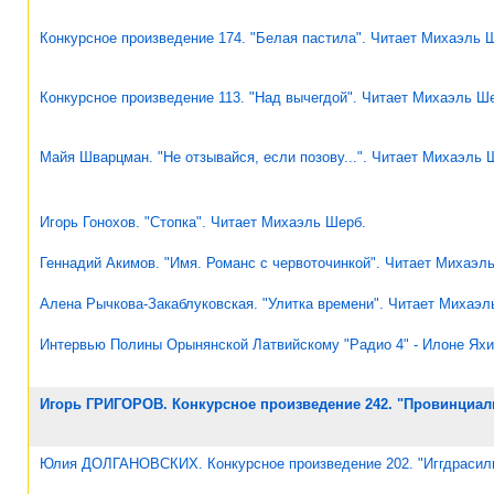
Конкурсное произведение 174. "Белая пастила". Читает Михаэль 
Конкурсное произведение 113. "Над вычегдой". Читает Михаэль Ш
Майя Шварцман. "Не отзывайся, если позову...". Читает Михаэль 
Игорь Гонохов. "Стопка". Читает Михаэль Шерб.
Геннадий Акимов. "Имя. Романс с червоточинкой". Читает Михаэл
Алена Рычкова-Закаблуковская. "Улитка времени". Читает Михаэл
Интервью Полины Орынянской Латвийскому "Радио 4" - Илоне Ях
Игорь ГРИГОРОВ. Конкурсное произведение 242. "Провинциал
Юлия ДОЛГАНОВСКИХ. Конкурсное произведение 202. "Иггдрасиль