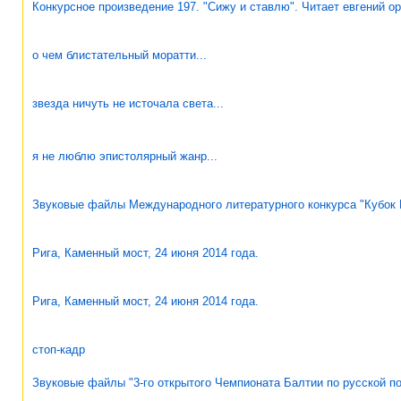
Конкурсное произведение 197. "Сижу и ставлю". Читает евгений о
о чем блистательный моратти...
звезда ничуть не источала света...
я не люблю эпистолярный жанр...
Звуковые файлы Международного литературного конкурса "Кубок М
Рига, Каменный мост, 24 июня 2014 года.
Рига, Каменный мост, 24 июня 2014 года.
стоп-кадр
Звуковые файлы "3-го открытого Чемпионата Балтии по русской по