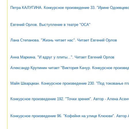
Петра КАЛУГИНА. Конкурсное произведение 33. "Ирине Одоевцево
Евгений Орлов. Выступление в театре "ОСА"
Лана Степанова. "Жизнь читает нас". Читает Евгений Орлов
Анна Маркина. "И вдруг у плиты...". Читает Евгений Орлов
Александр Крупинин читает "Виктория Качур. Конкурсное произвед
Майя Шварцман. Конкурсное произведение 230. "Под токованье пти
Конкурсное произведение 192. "Точки зрения". Автор - Алена Асен
Конкурсное произведение 96. "Кофейня на улице Клююви". Автор 