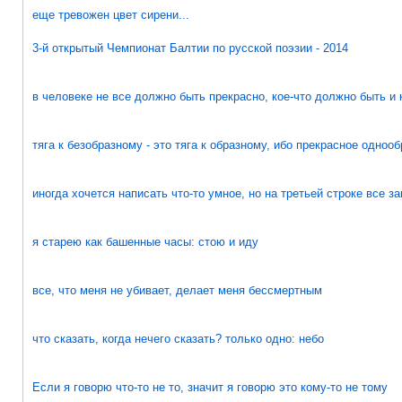
еще тревожен цвет сирени...
3-й открытый Чемпионат Балтии по русской поэзии - 2014
в человеке не все должно быть прекрасно, кое-что должно быть и 
тяга к безобразному - это тяга к образному, ибо прекрасное одноо
иногда хочется написать что-то умное, но на третьей строке все з
я старею как башенные часы: стою и иду
все, что меня не убивает, делает меня бессмертным
что сказать, когда нечего сказать? только одно: небо
Если я говорю что-то не то, значит я говорю это кому-то не тому