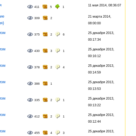
я
11 мая 2014, 08:36:07
411
5
1
ие
21 марта 2014,
309
2
ия)
08:00:00
изм
25 декабря 2013,
375
2
6
00:17:34
изм
25 декабря 2013,
430
3
1
00:16:12
изм
25 декабря 2013,
378
2
4
00:14:59
изм
25 декабря 2013,
386
1
00:13:53
изм
25 декабря 2013,
335
2
1
00:13:22
изм
25 декабря 2013,
412
2
1
00:12:44
изм
25 декабря 2013,
455
4
3