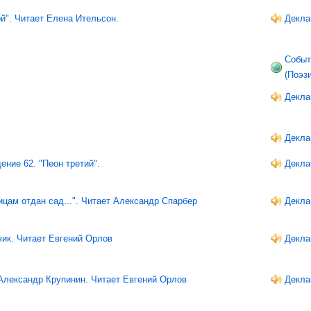
й". Читает Елена Ительсон.
Декла
Событ
(Поэз
Декла
Декла
ение 62. "Пеон третий".
Декла
цам отдан сад...". Читает Александр Спарбер
Декла
чик. Читает Евгений Орлов
Декла
Александр Крупинин. Читает Евгений Орлов
Декла