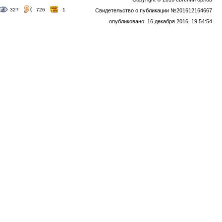
327
726
1
Свидетельство о публикации №201612164667
опубликовано: 16 декабря 2016, 19:54:54