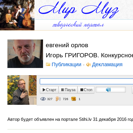
евгений орлов
Игорь ГРИГОРОВ. Конкурсное
Публикации
-
Декламация
Старт
Пауза
Стоп
327
726
1
Автор будет объявлен на портале Stihi.lv 31 декабря 2016 го