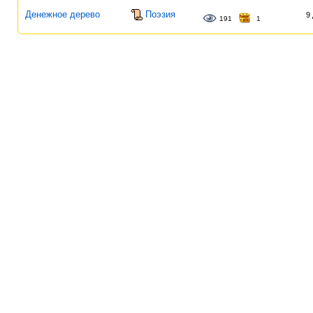
Денежное дерево
Поэзия
9
191
1