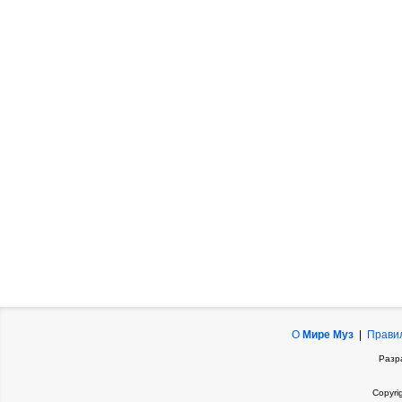
О
Мире Муз
|
Прави
Разр
Copyri