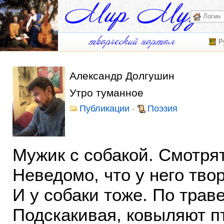
Р
Александр Долгушин
Утро туманное
Публикации
-
Поэзия
Мужик с собакой. Смотрят
Неведомо, что у него тво
И у собаки тоже. По траве
Подскакивая, ковыляют п