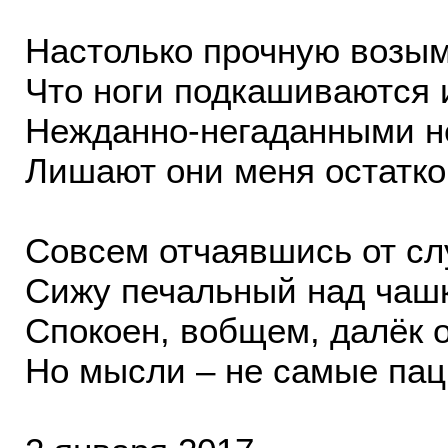
Настолько прочную возым
Что ноги подкашиваются 
Нежданно-негаданными н
Лишают они меня остатко
Совсем отчаявшись от сл
Сижу печальный над чашк
Спокоен, вобщем, далёк о
Но мысли – не самые пац