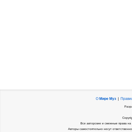
О
Мире Муз
|
Прави
Разр
Copyri
Все авторские и смежные права на
Авторы самостоятельно несут ответственно