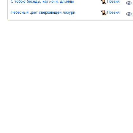
С тобою беседы, как ночи, длинны
Поэзия
Небесный цвет сверкающей лазури
Поэзия