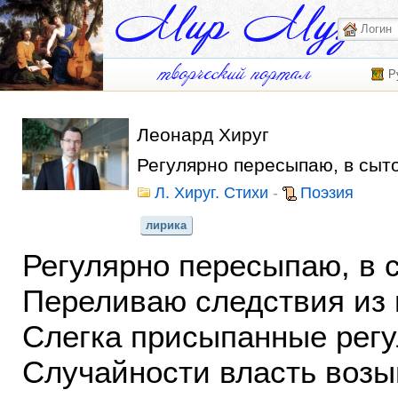
Р
Леонард Хируг
Регулярно пересыпаю, в сыт
Л. Хируг. Стихи
-
Поэзия
лирика
Регулярно пересыпаю, в 
Переливаю следствия из 
Слегка присыпанные регу
Случайности власть возы