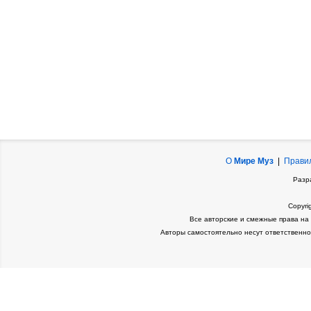
О
Мире Муз
|
Прави
Разр
Copyri
Все авторские и смежные права на
Авторы самостоятельно несут ответственно