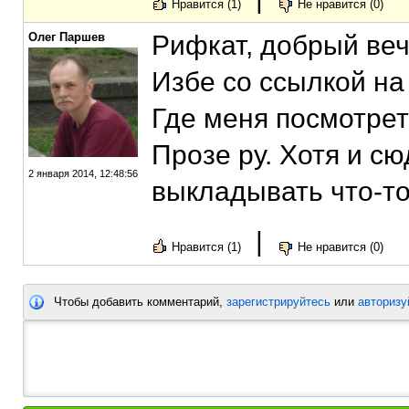
Нравится (1)
Не нравится (0)
Олег Паршев
Рифкат, добрый вече
Избе со ссылкой на
Где меня посмотреть
Прозе ру. Хотя и сю
2 января 2014, 12:48:56
выкладывать что-то.
|
Нравится (1)
Не нравится (0)
Чтобы добавить комментарий,
зарегистрируйтесь
или
авторизу