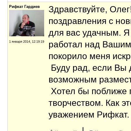
Рифкат Гардиев
Здравствуйте, Олег
поздравления с нов
для вас удачным. 
работал над Вашим
1 января 2014, 12:19:19
покорило меня иск
Буду рад, если Вы 
возможным размести
Хотел бы поближе 
творчеством. Как э
уважением Рифкат.
|