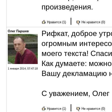
произведения.
|
Нравится (1)
Не нравится (0)
Олег Паршев
Рифкат, доброе утро
огромным интерес
моего текста! Спас
Как думаете: можно
1 января 2014, 07:47:18
Вашу декламацию н
С уважением, Олег
|
Нравится (1)
Не нравится (0)