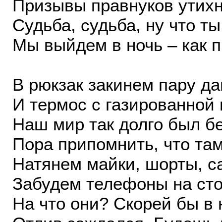
Призывы правнуков утихн
Судьба, судьба, ну что т
Мы выйдем в ночь – как п
В рюкзак закинем пару да
И термос с газированной 
Наш мир так долго был бе
Пора припомнить, что там
Натянем майки, шорты, с
Забудем телефоны на сто
На что они? Скорей бы в 