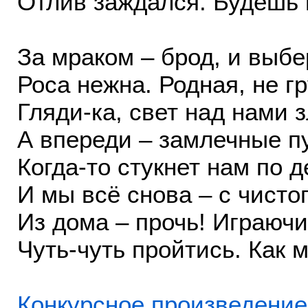
Отлив заждался. Будешь
За мраком – брод, и выбе
Роса нежна. Родная, не гр
Гляди-ка, свет над нами 
А впереди – замлечные пу
Когда-то стукнет нам по д
И мы всё снова – с чистог
Из дома – прочь! Играюч
Чуть-чуть пройтись. Как 
Конкурсное произведение 