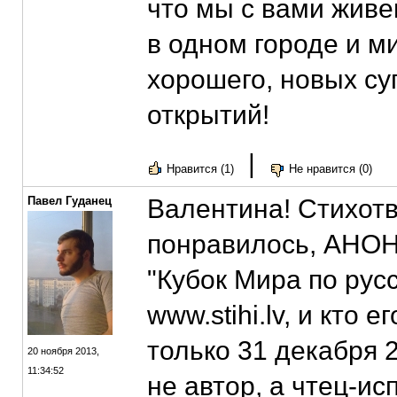
что мы с вами живе
в одном городе и м
хорошего, новых су
открытий!
|
Нравится (1)
Не нравится (0)
Павел Гуданец
Валентина! Стихотв
понравилось, АНОН
"Кубок Мира по русс
www.stihi.lv, и кто 
только 31 декабря 
20 ноября 2013,
11:34:52
не автор, а чтец-ис