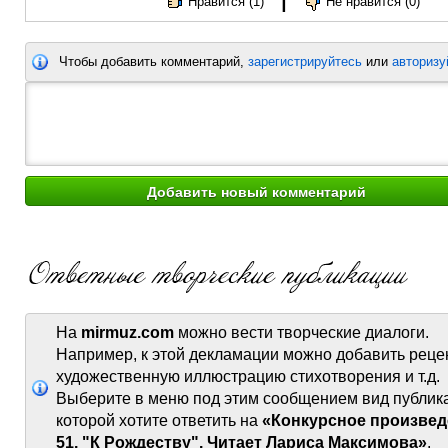
Нравится (1)
Не нравится (0)
Чтобы добавить комментарий,
зарегистрируйтесь
или
авторизу
На
mirmuz.com
можно вести творческие диалоги.
Например, к этой декламации можно добавить реце
художественную иллюстрацию стихотворения и т.д.
Выберите в меню под этим сообщением вид публик
которой хотите ответить на
«Конкурсное произвед
51. "К Рождеству". Читает Лариса Максимова»
.