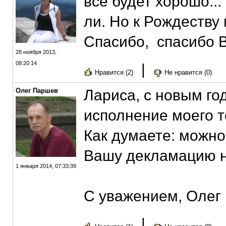
всё будет хорошо..
ли. Но к Рождеству
Спасибо, спасибо В
28 ноября 2013,
08:20:14
|
Нравится (2)
Не нравится (0)
Олег Паршев
Лариса, с новым го
исполнение моего т
Как думаете: можно
Вашу декламацию н
1 января 2014, 07:33:39
С уважением, Олег
|