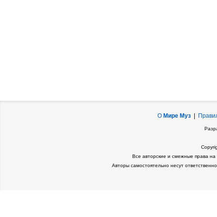
О
Мире Муз
|
Прави
Разр
Copyri
Все авторские и смежные права на
Авторы самостоятельно несут ответственно