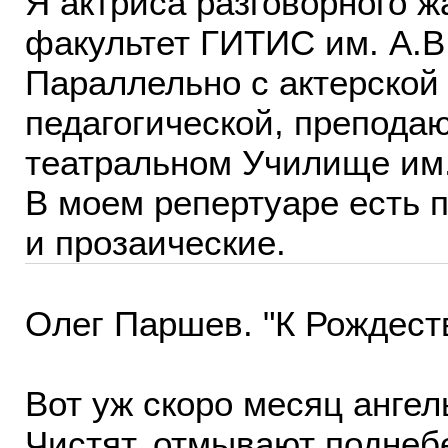
Я актриса разговорного ж
факультет ГИТИС им. А.В.
Параллельно с актерской
педагогической, препода
театральном Училище им.
В моем репертуаре есть п
и прозаические.
Олег Паршев. "К Рождест
Вот уж скоро месяц ангел
Чистят, отмывают поднеб