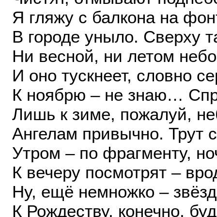
Я гляжу с балкона на фон
В городе уныло. Сверху та
Ни весной, ни летом небо
И оно тускнеет, словно се
К ноябрю – не знаю… Спр
Лишь к зиме, пожалуй, не
Ангелам привычно. Трут 
Утром – по фрагменту, н
К вечеру посмотрят – вро
Ну, ещё немножко – звёз
К Рождеству, конечно, буд