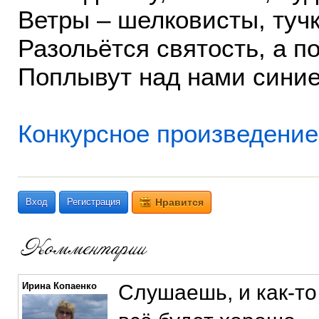
Ветры – шелковисты, тучк
Разольётся святость, а п
Поплывут над нами синие
Конкурсное произведение 
Вход
Регистрация
Нравится
Ирина Копаенко
Слушаешь, и как-то