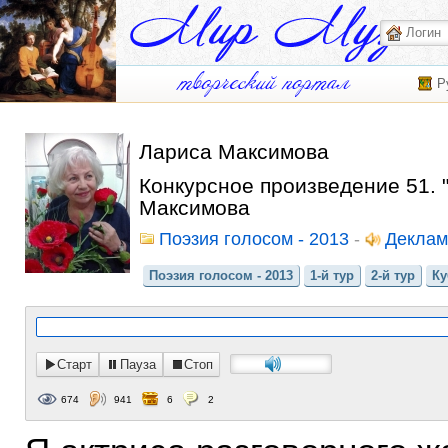
Р
Лариса Максимова
Конкурсное произведение 51. 
Максимова
Поэзия голосом - 2013
-
Деклам
Поэзия голосом - 2013
1-й тур
2-й тур
Ку
Старт
Пауза
Стоп
674
941
6
2