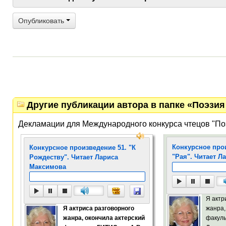
Опубликовать
Другие публикации автора в папке «Поэзия 
Декламации для Международного конкурса чтецов "По
Конкурсное про
Конкурсное произведение 51. "К
"Рая". Читает Л
Рождеству". Читает Лариса
Максимова
Я актр
Я актриса разговорного
жанра,
жанра, окончила актерский
факуль