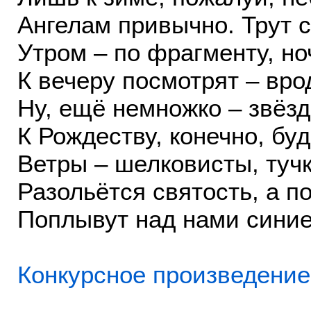
Ангелам привычно. Трут 
Утром – по фрагменту, н
К вечеру посмотрят – вро
Ну, ещё немножко – звёз
К Рождеству, конечно, буд
Ветры – шелковисты, тучк
Разольётся святость, а п
Поплывут над нами синие
Конкурсное произведение 