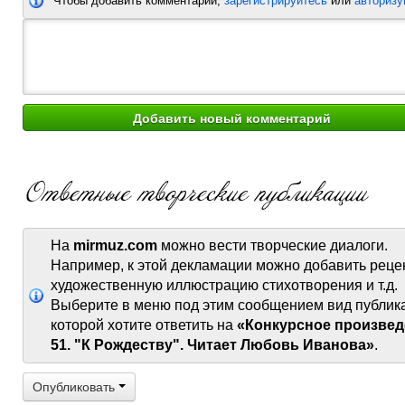
Чтобы добавить комментарий,
зарегистрируйтесь
или
авторизу
На
mirmuz.com
можно вести творческие диалоги.
Например, к этой декламации можно добавить реце
художественную иллюстрацию стихотворения и т.д.
Выберите в меню под этим сообщением вид публик
которой хотите ответить на
«Конкурсное произвед
51. "К Рождеству". Читает Любовь Иванова»
.
Опубликовать