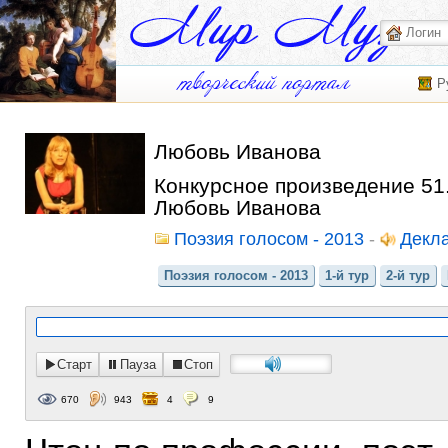
Р
Любовь Иванова
Конкурсное произведение 51.
Любовь Иванова
Поэзия голосом - 2013
-
Декл
Поэзия голосом - 2013
1-й тур
2-й тур
Старт
Пауза
Стоп
670
943
4
9