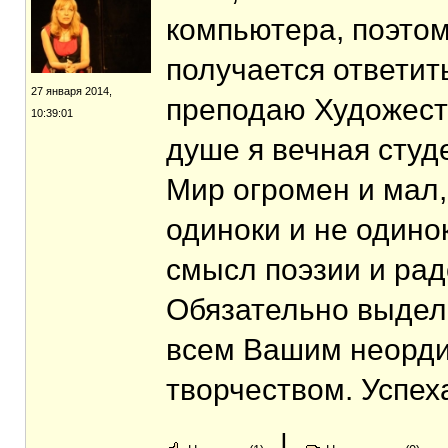
компьютера, поэтом
получается ответит
27 января 2014,
преподаю Художеств
10:39:01
душе я вечная студ
Мир огромен и мал,
одиноки и не одино
смысл поэзии и рад
Обязательно выдел
всем Вашим неорд
творчеством. Успех
|