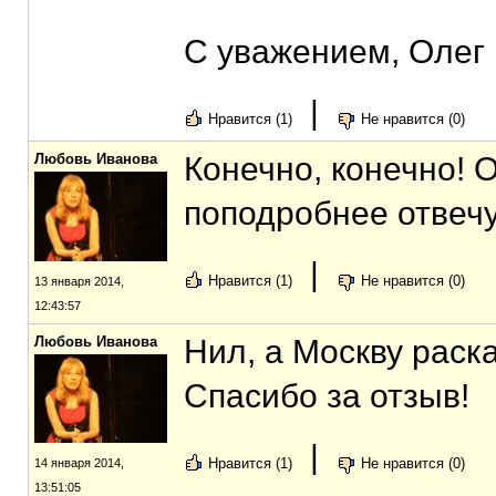
С уважением, Олег
|
Нравится (1)
Не нравится (0)
Любовь Иванова
Конечно, конечно! О
поподробнее отвечу,
|
Нравится (1)
Не нравится (0)
13 января 2014,
12:43:57
Любовь Иванова
Нил, а Москву раска
Спасибо за отзыв!
|
Нравится (1)
Не нравится (0)
14 января 2014,
13:51:05