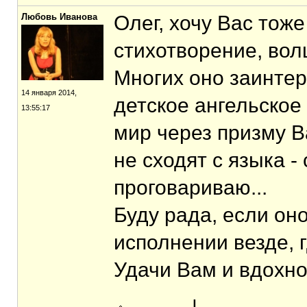
Любовь Иванова
Олег, хочу Вас тож
стихотворение, вол
Многих оно заинтер
14 января 2014,
детское ангельское
13:55:17
мир через призму В
не сходят с языка -
проговариваю...
Буду рада, если он
исполнении везде, 
Удачи Вам и вдохно