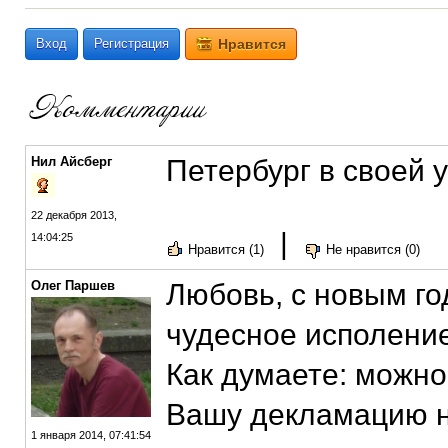
Вход
Регистрация
Нравится
Нил Айсберг
Петербург в своей 
22 декабря 2013,
|
14:04:25
Нравится (1)
Не нравится (0)
Олег Паршев
Любовь, с новым г
чудесное исполение
Как думаете: можно
Вашу декламацию н
1 января 2014, 07:41:54