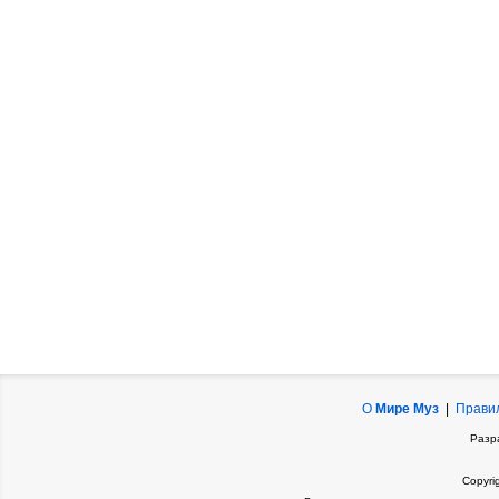
О
Мире Муз
|
Прави
Разр
Copyri