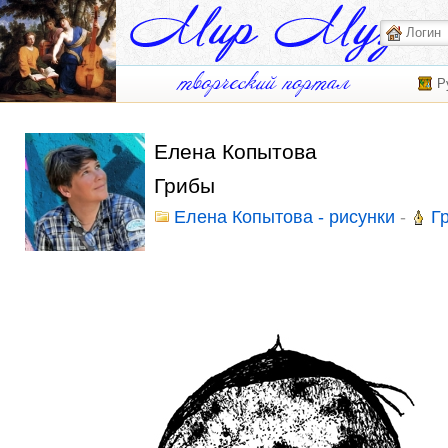
Р
Елена Копытова
Грибы
Елена Копытова - рисунки
-
Г