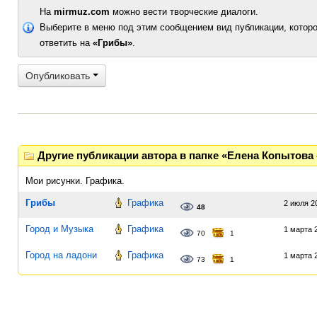
На
mirmuz.com
можно вести творческие диалоги.
Выберите в меню под этим сообщением вид публикации, которо
ответить на
«Грибы»
.
Опубликовать
Другие публикации автора в папке «Елена Копытова 
Мои рисунки. Графика.
Грибы
Графика
2 июля 20
48
Город и Музыка
Графика
1 марта 
70
1
Город на ладони
Графика
1 марта 
73
1