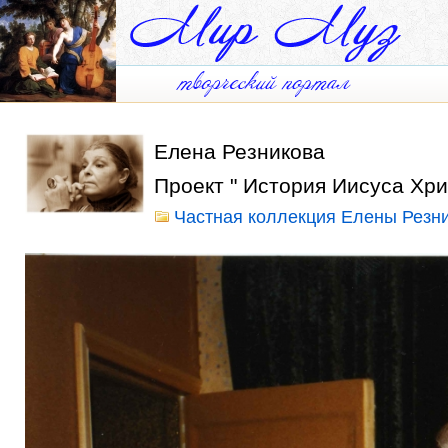
Елена Резникова
Проект " История Иисуса Хри
Частная коллекция Елены Резн