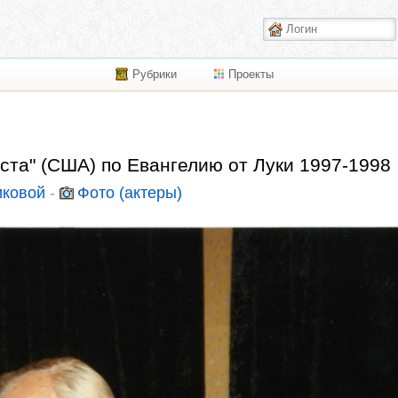
Рубрики
Проекты
ста" (США) по Евангелию от Луки 1997-1998
иковой
-
Фото (актеры)