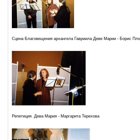
Сцена Благовещения архангела Гавриила Деве Марии - Борис Пло
Репетиция. Дева Мария - Маргарита Терехова