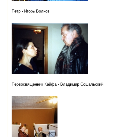
Петр - Игорь Волков
Первосвященник Кайфа - Владимир Сошальский