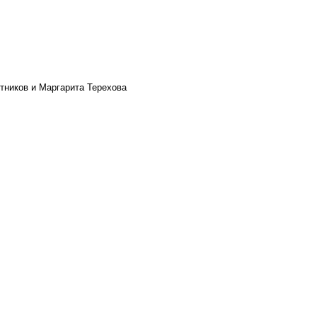
тников и Маргарита Терехова