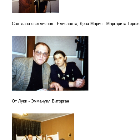
Светлана светличная - Елисавета, Дева Мария - Маргарита Терех
От Луки - Эммануил Виторган