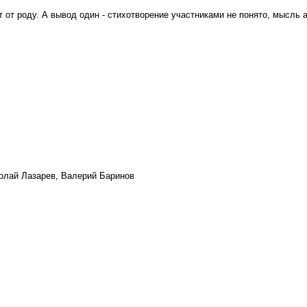
т от роду. А вывод один - стихотворение участниками не понято, мысль 
олай Лазарев, Валерий Баринов