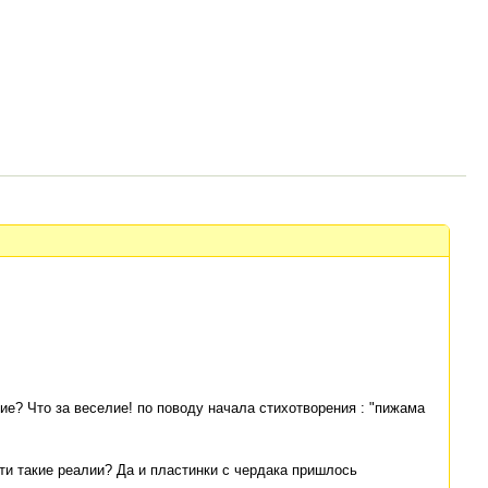
ие? Что за веселие! по поводу начала стихотворения : "пижама
ти такие реалии? Да и пластинки с чердака пришлось