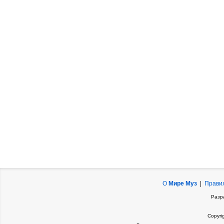
О
Мире Муз
|
Прави
Разр
Copyri