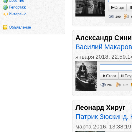
Событие
Репортаж
Старт
Интервью
290
Объявление
Александр Сини
Василий Макаро
января 2018, 22:59:1
Старт
Пау
289
802
Леонард Хируг
Патрик Зюскинд. 
марта 2016, 13:38:19