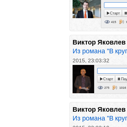
Старт
415
Виктор Яковлев
Из романа "В круг
2015, 23:03:32
Старт
Па
275
1016
Виктор Яковлев
Из романа "В кру