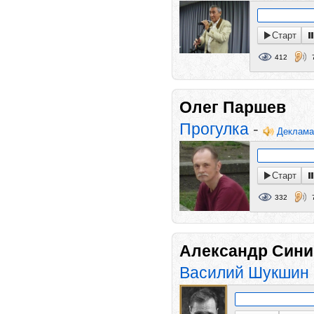
Старт
412
Олег Паршев
Прогулка
-
Деклама
Старт
332
Александр Сини
Василий Шукшин 