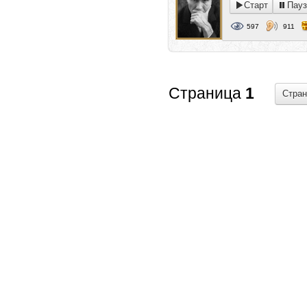
Старт
Пауз
597
911
Страница
1
Стра