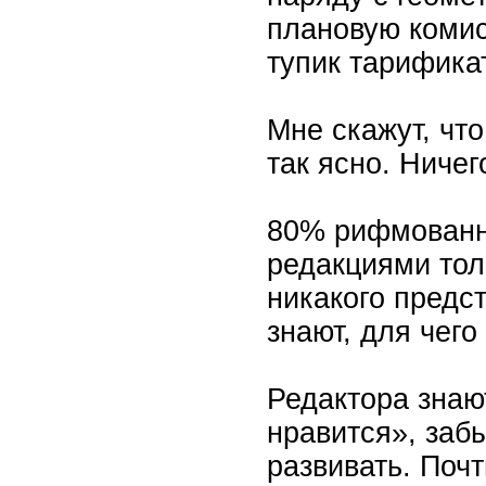
плановую комис
тупик тарифика
Мне скажут, что
так ясно. Ничег
80% рифмованн
редакциями тол
никакого предс
знают, для чего
Редактора знаю
нравится», забы
развивать. Поч