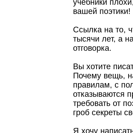
учебники плохи
вашей поэтики!
Ссылка на то, 
тысячи лет, а 
отговорка.
Вы хотите писат
Почему вещь, н
правилам, с по
отказываются п
требовать от по
гроб секреты с
Я хочу написать