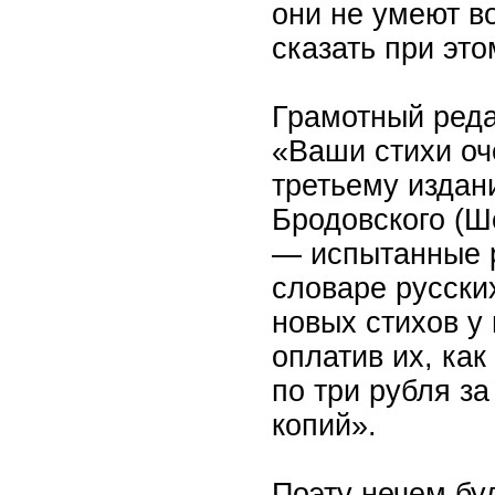
они не умеют во
сказать при это
Грамотный реда
«Ваши стихи оч
третьему издан
Бродовского (Ше
— испытанные 
словаре русски
новых стихов у 
оплатив их, ка
по три рубля за
копий».
Поэту нечем буд