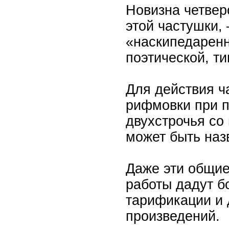
Новизна четве
этой частушки,
«наскипедаренн
поэтической, ти
Для действия 
рифмовки при п
двухстрочья со
может быть наз
Даже эти общие
работы дадут б
тарификации и 
произведений.