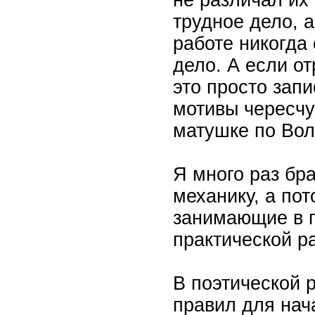
не различал их 
трудное дело, а
работе никогда
дело. А если от
это просто запи
мотивы чересчу
матушке по Вол
Я много раз бра
механику, а по
занимающие в п
практической ра
В поэтической 
правил для нач