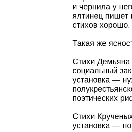
и чернила у не
ялтинец пишет 
стихов хорошо.
Такая же яснос
Стихи Демьяна 
социальный зак
установка — ну
полукрестьянск
поэтических ри
Стихи Крученых
установка — п