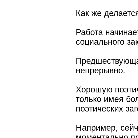
Как же делаетс
Работа начинае
социального за
Предшествующая
непрерывно.
Хорошую поэтич
только имея бо
поэтических заг
Например, сейч
моментально пр