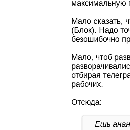
максимальную 
Мало сказать, 
(Блок). Надо то
безошибочно пр
Мало, чтоб раз
разворачивалис
отбирая телегр
рабочих.
Отсюда:
Ешь анан