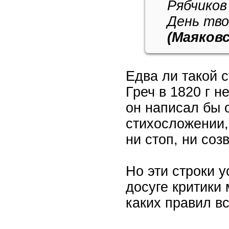
Рябчиков
День тво
(Маяковс
Едва ли такой 
Греч в 1820 г н
он написал бы о
стихосложении,
ни стоп, ни соз
Но эти строки 
досуге критики 
каких правил вс