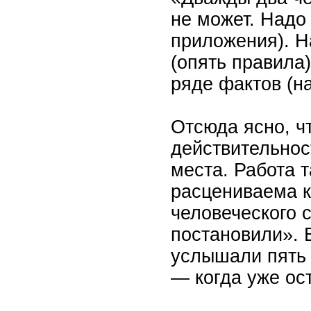
не может. Надо
приложения). Н
(опять правила
ряде фактов (н
Отсюда ясно, ч
действительнос
места. Работа 
расцениваема к
человеческого 
постановили». 
услышали пять 
— когда уже ос