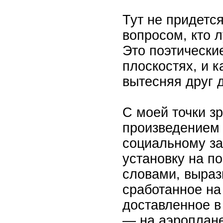
Тут не придетс
вопросом, кто 
Это поэтически
плоскостях, и 
вытесняя друг д
С моей точки з
произведением 
социальному з
установку на п
словами, выраз
сработанное на
доставленное в
— на аэроплане