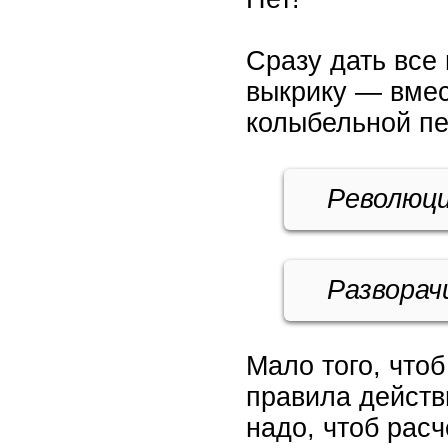
Сразу дать все
выкрику — вмес
колыбельной пе
Революц
Разворач
Мало того, чтоб
правила действ
надо, чтоб расч