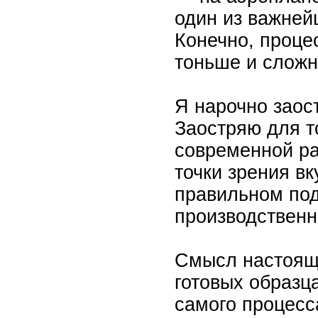
один из важней
Конечно, проце
тоньше и сложн
Я нарочно заос
Заостряю для то
современной ра
точки зрения вк
правильном под
производственн
Смысл настояще
готовых образц
самого процесс