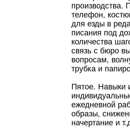
производства. 
телефон, костю
для езды в реда
писания под д
количества шаг
связь с бюро в
вопросам, волну
трубка и папир
Пятое. Навыки 
индивидуальны
ежедневной раб
образы, снижени
начертание и т.д