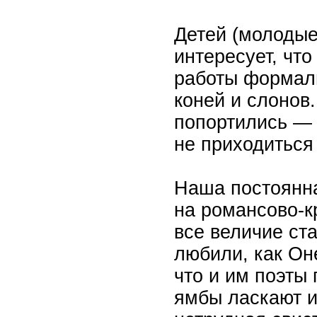
Детей (молодые
интересует, чт
работы формал
коней и слонов
попортились — 
не приходиться
Наша постоянна
на романсово-к
все величие ста
любили, как Оне
что и им поэты 
ямбы ласкают и