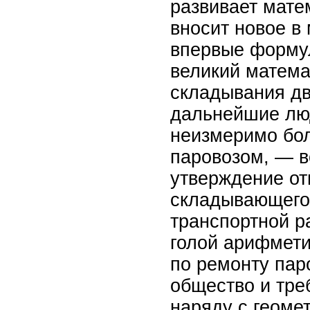
развивает мате
вносит новое в
впервые формул
великий матема
складывания дв
дальнейшие люд
неизмеримо бол
паровозом, — в
утверждение от
складывающего 
транспортной р
голой арифмети
по ремонту пар
общество и тре
наряду с геоме