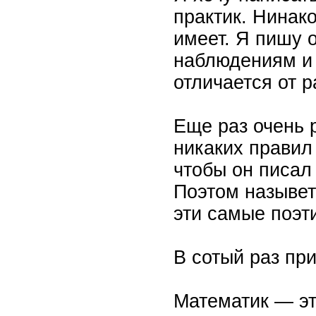
практик. Нинако
имеет. Я пишу о
наблюдениям и 
отличается от 
Еще раз очень 
никаких правил 
чтобы он писал 
Поэтом назывет
эти самые поэт
В сотый раз пр
Математик — это