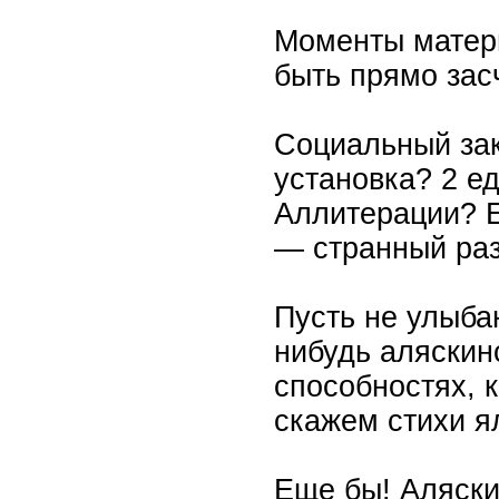
Моменты матери
быть прямо зас
Социальный зак
установка? 2 е
Аллитерации? Е
— странный раз
Пусть не улыбаю
нибудь аляскин
способностях, 
скажем стихи я
Еще бы! Аляски