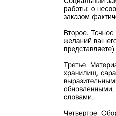
Социальный зак
работы: о несоо
заказом фактич
Второе. Точное
желаний вашего
представляете) 
Третье. Матери
хранилищ, сара
выразительными
обновленными,
словами.
Четвертое. Обо