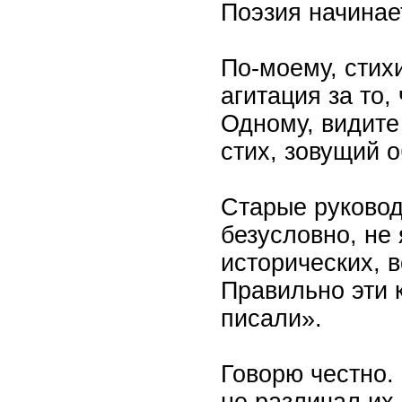
Поэзия начинает
По-моему, стих
агитация за то,
Одному, видите 
стих, зовущий 
Старые руковод
безусловно, не
исторических, 
Правильно эти к
писали».
Говорю честно. 