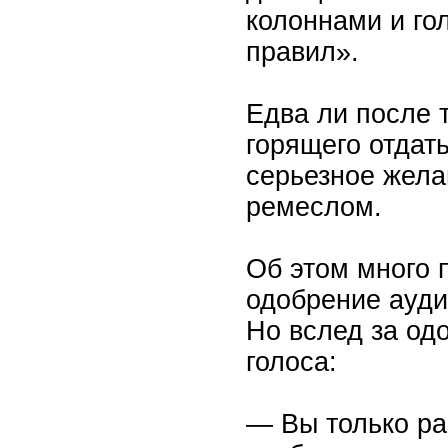
колоннами и го
правил».
Едва ли после т
горящего отдат
серьезное жела
ремеслом.
Об этом много 
одобрение ауди
Но вслед за од
голоса:
— Вы только ра