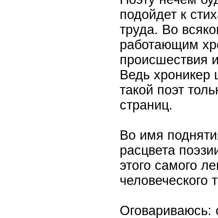
подойдет к сти
труда. Во всяко
работающим хро
происшествия и
Ведь хроникер 
такой поэт тол
страниц.
Во имя подняти
расцвета поэзи
этого самого ле
человеческого т
Оговариваюсь: 