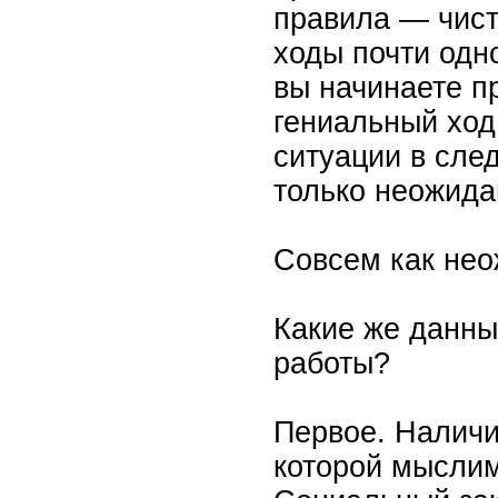
правила — чист
ходы почти одн
вы начинаете п
гениальный ход
ситуации в сле
только неожида
Совсем как нео
Какие же данны
работы?
Первое. Наличи
которой мыслим