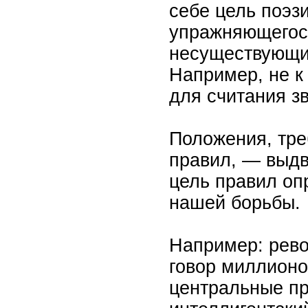
себе цель поэзи
упражняющегося
несуществующи
Например, не к
для считания з
Положения, тр
правил, — выдв
цель правил оп
нашей борьбы.
Например: рево
говор миллионо
центральные п