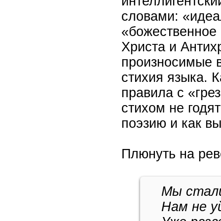
интеллигентски
словами: «идеа
«божественное 
Христа и Антих
произносимые в
стихия языка. 
правила с «гре
стихом не годят
поэзию и как вы
Плюнуть на ре
Мы стали
Нам не у