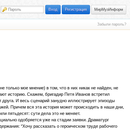
МирМузИнформ
Вход
Регистрация
Забыли пароль?
 только мое мнение) в том, что в них никак не найден, не
ают историю. Скажем, бригадир Петя Иванов встретил
 друга. И весь сценарий занудно иллюстрирует эпизоды
ей. Причем вся эта история может происходить в наши дни,
ли пятьдесят: сути дела это не меняет.
циально одобряется уже на стадии заявки. Драматург
держания: “Хочу рассказать о героическом труде рабочего