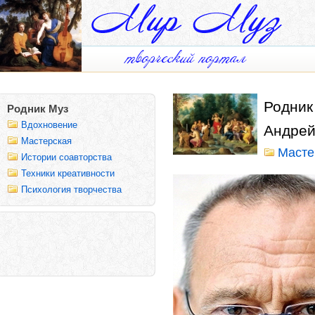
Родник
Родник Муз
Вдохновение
Андрей
Мастерская
Масте
Истории соавторства
Техники креативности
Психология творчества