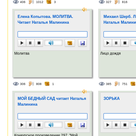
406
1012
3
327
816
Елена Копытова. МОЛИТВА.
Михаил Шерб. Л
Читает Наталья Малинина
Наталья Малини
Молитва
Лицо дождя
306
808
1
385
751
МОЙ БЕДНЫЙ САД читает Наталья
ЗОРЬКА
Малинина
Конкурсное произведение 297. "Мой