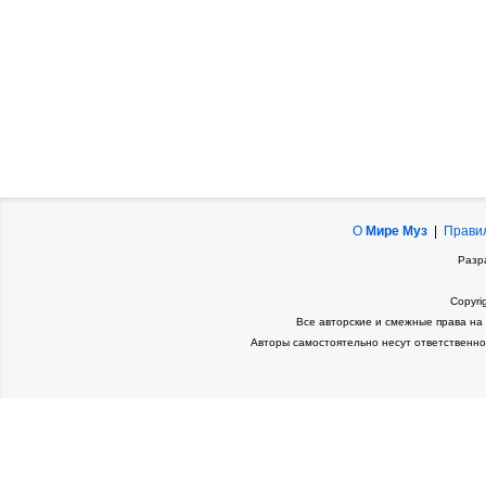
О
Мире Муз
|
Прави
Разр
Copyri
Все авторские и смежные права на
Авторы самостоятельно несут ответственно