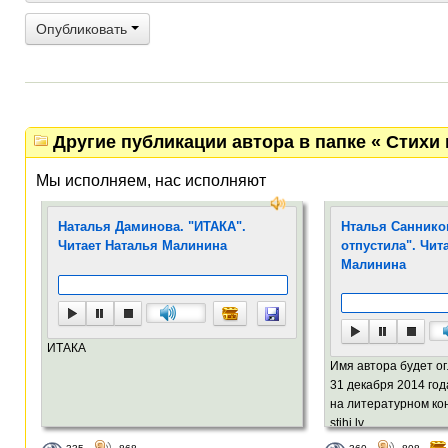
Опубликовать
Другие публикации автора в папке « Стихи 
Мы исполняем, нас исполняют
Наталья Даминова. "ИТАКА".
Нталья Саннико
Читает Наталья Малинина
отпустила". Чит
Малинина
ИТАКА
Имя автора будет о
31 декабря 2014 года
на литературном ко
stihi.lv.