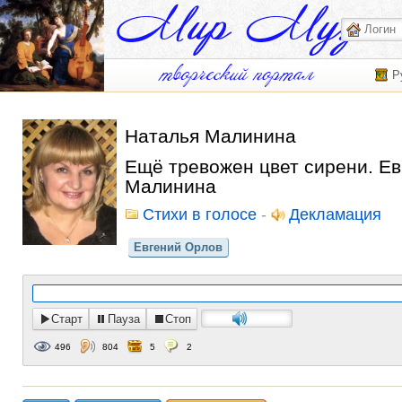
Р
Наталья Малинина
Ещё тревожен цвет сирени. Ев
Малинина
Стихи в голосе
-
Декламация
Евгений Орлов
Старт
Пауза
Стоп
496
804
5
2