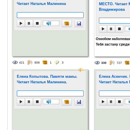
Читает Наталья Малинина
МЕСТО. Читает 
Владимирова
Ознобом наболевши
Тебя застану среди н
421
808
1
3
330
727
Елена Копытова. Памяти мамы.
Елена Асенчик.
Читает Наталья Малинина.
Читает Наталья