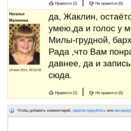
|
Нравится (2)
Не нравится (0)
Наталья
да, Жаклин, остаётс
Малинина
умею,да и голос у м
Милы-грудной, барха
Рада ,что Вам понр
давнее, да и запис
19 мая 2014, 00:52:00
сюда.
|
Нравится (1)
Не нравится (0)
Чтобы добавить комментарий,
зарегистрируйтесь
или
авторизу