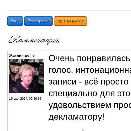
Вход
Регистрация
Нравится
Жаклин де Гё
Очень понравилась
голос, интонационн
записи - всё просто
специально для это
19 мая 2014, 00:36:38
удовольствием прос
декламатору!