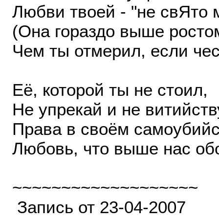
Любви твоей - "не свЯто 
(Она гораздо выше росто
Чем ты отмерил, если чес
Её, которой ты не стоил,
Не упрекай и не витийств
Права в своём самоубий
Любовь, что выше нас об
~~~~~~~~~~~~~~~~~~~
Запись от 23-04-2007