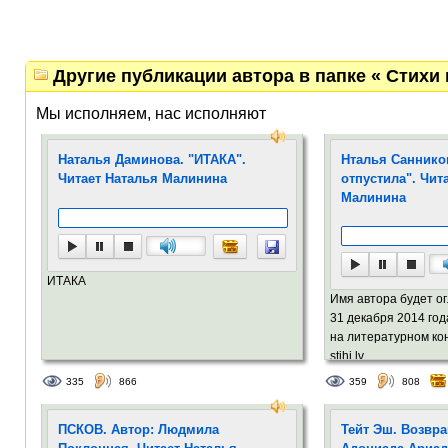
Другие публикации автора в папке « Стихи 
Мы исполняем, нас исполняют
Наталья Даминова. "ИТАКА".
Нталья Саннико
Читает Наталья Малинина
отпустила". Чит
Малинина
ИТАКА
Имя автора будет о
31 декабря 2014 года
на литературном ко
stihi.lv.
335
866
359
808
ПСКОВ. Автор: Людмила
Тейт Эш. Возвра