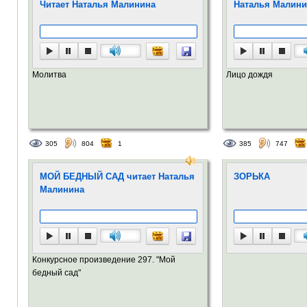
Читает Наталья Малинина
Наталья Малини
Молитва
Лицо дождя
305
804
1
385
747
МОЙ БЕДНЫЙ САД читает Наталья
ЗОРЬКА
Малинина
Конкурсное произведение 297. "Мой
бедный сад"