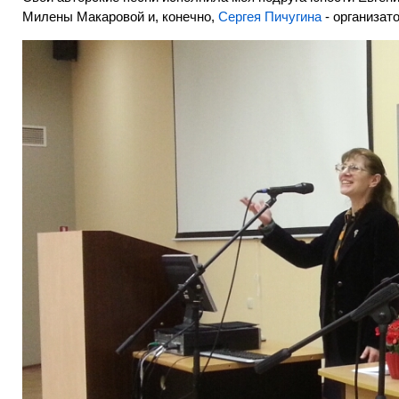
Милены Макаровой и, конечно,
Сергея Пичугина
- организато