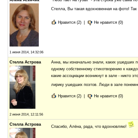
Стелла, Вы такая вдохновенная на фото! Так
Нравится (2)
|
Не нравится (0)
1 июня 2014, 14:32:06
Стелла Астрова
Анна, мы изначально знали, каких ушедших п
одному собственному стихотворению к каждо
какие ассоциации возникнут в зале - никто э
лирику ушедших поэтов. Люди в зале понемн
Нравится (2)
|
Не нравится (0)
2 июня 2014, 12:11:56
Стелла Астрова
Спасибо, Алёна, рада, что вдохновляю!