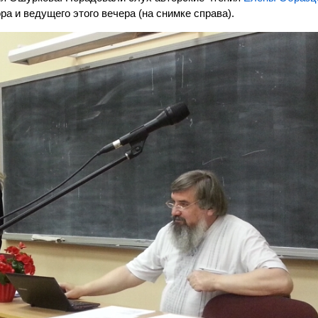
ра и ведущего этого вечера (на снимке справа).