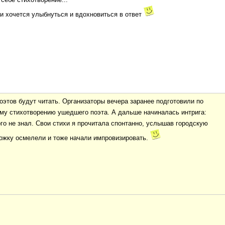
 и хочется улыбнуться и вдохновиться в ответ
оэтов будут читать. Организаторы вечера заранее подготовили по
му стихотворению ушедшего поэта. А дальше начиналась интрига:
того не знал. Свои стихи я прочитала спонтанно, услышав городскую
ожку осмелели и тоже начали импровизировать.