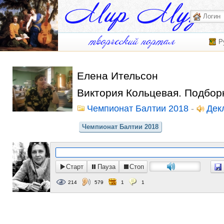
Р
Елена Ительсон
Виктория Кольцевая. Подбор
Чемпионат Балтии 2018
-
Дек
Чемпионат Балтии 2018
Старт
Пауза
Стоп
214
579
1
1