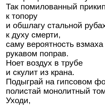
Так помилованный прикип
к топору
и обшлагу стальной руба
к духу смерти,
саму вероятность взмаха и
рукавом поправ.
Ноет воздух в трубе
и скулит из крана.
Подыграй на гипсовом фо
полистай монолитный том
Уходи,