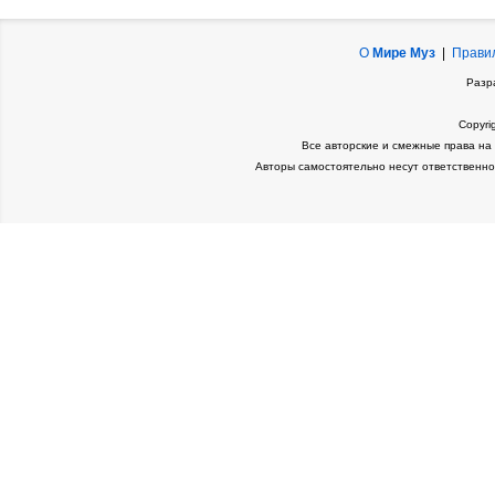
О
Мире Муз
|
Прави
Разр
Copyri
Все авторские и смежные права на
Авторы самостоятельно несут ответственно