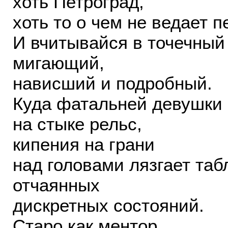
хоть Петроград,
хоть то о чем не ведает п
И вчитывайся в точечный
мигающий,
нависший и подробный.
Куда фатальней девушки 
на стыке рельс,
кипения на грани
над головами лязгает таб
отчаянных
дискретных состояний.
Старо как ментор,