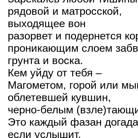
рядовой и матросской,
выходящее вон
разорвет и подернется ко
проникающим слоем забв
грунта и воска.
Кем уйду от тебя –
Магометом, горой или м
облетевшей кувшин,
черно-белым (взле)тающ
Это каждый фазан догада
если услышит,