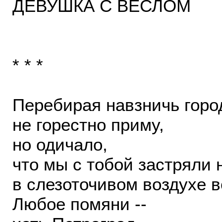
ДЕВУШКА С ВЕСЛОМ
* * *
Перебирая навзничь горо
не горестно приму,
но одичало,
что мы с тобой застряли 
в слезоточивом воздухе в
Любое помяни --