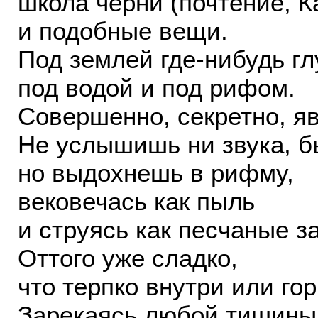
школа черни (почтение, К
и подобные вещи.
Под землей где-нибудь гл
под водой и под рифом.
Совершенно, секретно, яв
Не услышишь ни звука, б
но выдохнешь в рифму,
вековечась как пыль
и струясь как песчаные з
Оттого уже сладко,
что терпко внутри или гор
Зарекаясь любой тишины