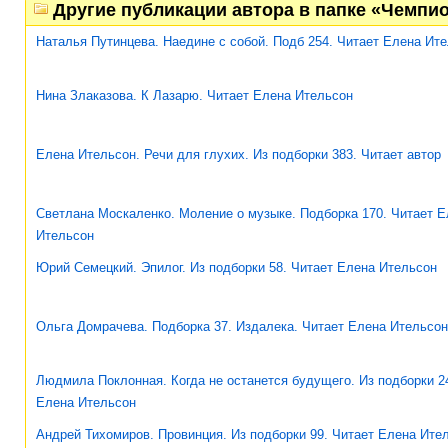
Другие публикации автора в папке «Чемпио
Наталья Путинцева. Наедине с собой. Подб 254. Читает Елена Ит
Нина Злаказова. К Лазарю. Читает Елена Ительсон
Елена Ительсон. Речи для глухих. Из подборки 383. Читает автор
Светлана Москаленко. Моление о музыке. Подборка 170. Читает Е
Ительсон
Юрий Семецкий. Эпилог. Из подборки 58. Читает Елена Ительсон
Ольга Домрачева. Подборка 37. Издалека. Читает Елена Ительсон
Людмила Поклонная. Когда не останется будущего. Из подборки 2
Елена Ительсон
Андрей Тихомиров. Провинция. Из подборки 99. Читает Елена Ите