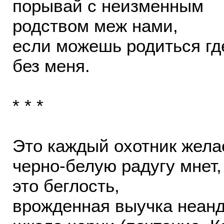
порывай с неизменным
родством меж нами,
если можешь родиться гд
без меня.
* * *
Это каждый охотник желае
черно-белую радугу мнет,
это беглость,
врожденная выучка неанд