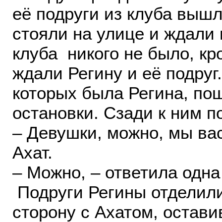
её подруги из клуба вышл
стояли на улице и ждали 
клуба никого не было, кр
ждали Регину и её подруг
которых была Регина, по
остановки. Сзади к ним п
– Девушки, можно, мы ва
Ахат.
– Можно, – ответила одна
Подруги Регины отделили
сторону с Ахатом, остави