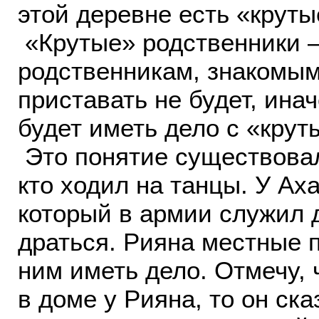
этой деревне есть «круты
«Крутые» родственники – 
родственникам, знакомым
приставать не будет, инач
будет иметь дело с «кру
Это понятие существовал
кто ходил на танцы. У Аха
который в армии служил 
драться. Рияна местные п
ним иметь дело. Отмечу, 
в доме у Рияна, то он ска