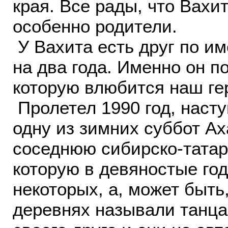
края. Все рады, что Вахи
особенно родители.
У Вахита есть друг по им
на два года. Именно он п
которую влюбится наш гер
Пролетел 1990 год, насту
одну из зимних суббот Ах
соседнюю сибирско-татар
которую в девяностые год
некоторых, а, может быть,
деревнях называли танца