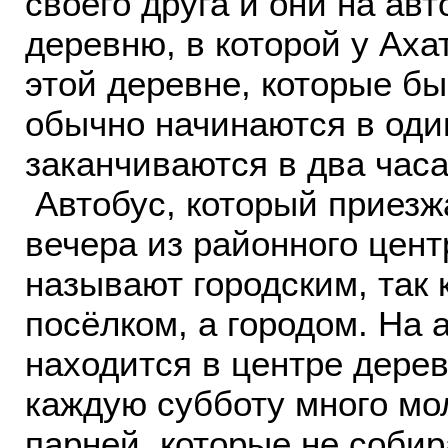
своего друга и они на ав
деревню, в которой у Аха
этой деревне, которые бы
обычно начинаются в оди
заканчиваются в два часа
Автобус, который приезжа
вечера из районного цент
называют городским, так 
посёлком, а городом. На 
находится в центре дерев
каждую субботу много мо
парней, которые не собир