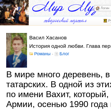
Р
Васил Хасанов
История одной любви. Глава пер
Романы
-
Блог
В мире много деревень, в
татарских. В одной из эт
по имени Вахит, который,
Армии, осенью 1990 года