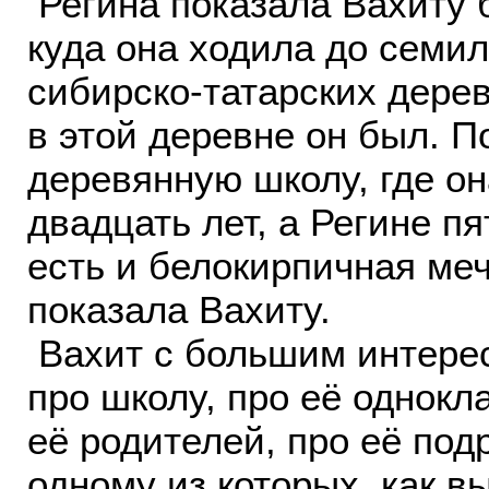
Регина показала Вахиту 
куда она ходила до семил
сибирско-татарских дере
в этой деревне он был. П
деревянную школу, где он
двадцать лет, а Регине пя
есть и белокирпичная меч
показала Вахиту.
Вахит с большим интере
про школу, про её однокл
её родителей, про её под
одному из которых, как в