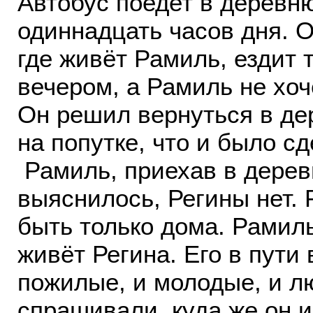
Автобус поедет в деревню
одиннадцать часов дня. О
где живёт Рамиль, ездит т
вечером, а Рамиль не хоч
Он решил вернуться в дер
на попутке, что и было сд
Рамиль, приехав в деревн
выяснилось, Регины нет. 
быть только дома. Рамил
живёт Регина. Его в пути
пожилые, и молодые, и лю
спрашивали, куда же он и