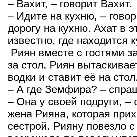
– Вахит, – говорит Вахит
– Идите на кухню, – гово
дорогу на кухню. Ахат в 
известно, где находится 
Риян вместе с гостями за
за стол. Риян вытаскивае
водки и ставит её на сто
– А где Земфира? – спра
– Она у своей подруги, –
жена Рияна, которая при
сестрой. Рияну повезло с