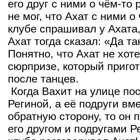
его друг с ними о чём-то
не мог, что Ахат с ними о
клубе спрашивал у Ахата,
Ахат тогда сказал: «Да та
Понятно, что Ахат не хоте
сюрпризе, который пригот
после танцев.
Когда Вахит на улице пос
Региной, а её подруги вм
обратную сторону, то он п
его другом и подругами Р