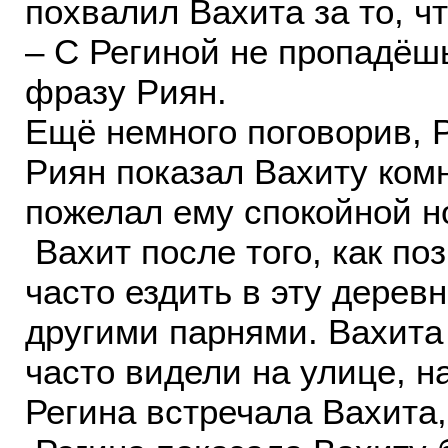
похвалил Вахита за то, ч
– С Региной не пропадёшь
фразу Риян.
Ещё немного поговорив, 
Риян показал Вахиту комна
пожелал ему спокойной
Вахит после того, как по
часто ездить в эту деревн
другими парнями. Вахита
часто видели на улице, н
Регина встречала Вахита,