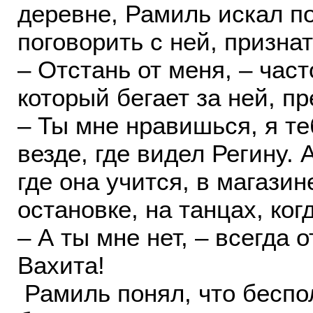
деревне, Рамиль искал по
поговорить с ней, призна
– Отстань от меня, – час
который бегает за ней, п
– Ты мне нравишься, я т
везде, где видел Регину. 
где она учится, в магазин
остановке, на танцах, ко
– А ты мне нет, – всегда 
Вахита!
Рамиль понял, что беспол