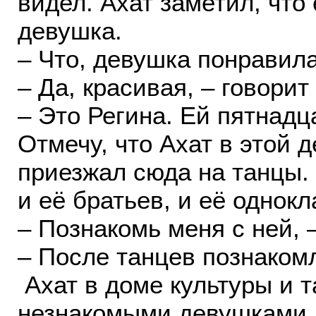
видел. Ахат заметил, что
девушка.
– Что, девушка понравила
– Да, красивая, – говорит
– Это Регина. Ей пятнадца
Отмечу, что Ахат в этой 
приезжал сюда на танцы. О
и её братьев, и её однок
– Познакомь меня с ней, –
– После танцев познаком
Ахат в доме культуры и т
незнакомыми девушками, 