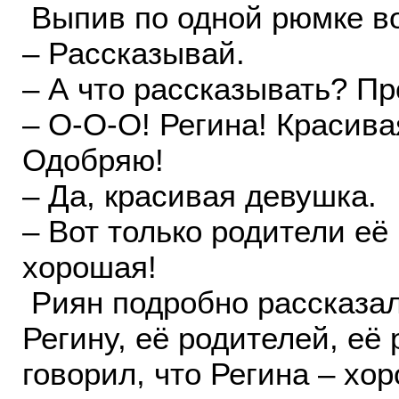
Выпив по одной рюмке во
– Рассказывай.
– А что рассказывать? П
– О-О-О! Регина! Красив
Одобряю!
– Да, красивая девушка.
– Вот только родители её
хорошая!
Риян подробно рассказал 
Регину, её родителей, её
говорил, что Регина – хо