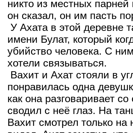
никто из местных парней п
он сказал, он им пасть по
У Ахата в этой деревне т
имени Булат, который ког
убийство человека. С ни
хотели связываться.
Вахит и Ахат стояли в уг
понравилась одна девушка
как она разговаривает со
сводил с неё глаз. На та
Вахит смотрел только на 