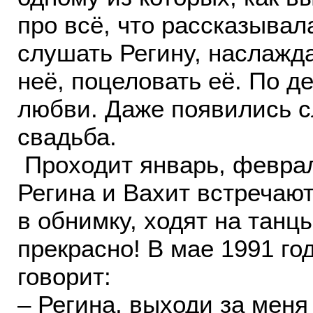
про всё, что рассказывал
слушать Регину, наслажда
неё, поцеловать её. По д
любви. Даже появились сл
свадьба.
Проходит январь, февраль
Регина и Вахит встречают
в обнимку, ходят на танцы
прекрасно! В мае 1991 го
говорит:
– Регина, выходи за меня