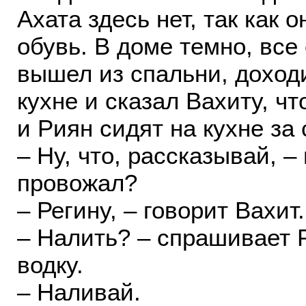
Ахата здесь нет, так как 
обувь. В доме темно, все
вышел из спальни, доходи
кухне и сказал Вахиту, ч
и Риян сидят на кухне за
– Ну, что, рассказывай, –
провожал?
– Регину, – говорит Вахит.
– Налить? – спрашивает 
водку.
– Наливай.