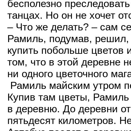
бесполезно преследовать 
танцах. Но он не хочет о
– Что же делать? – сам 
Рамиль, подумав, решил, 
купить побольше цветов и
том, что в этой деревне н
ни одного цветочного ма
Рамиль майским утром по
Купив там цветы, Рамиль 
в деревню. До деревни о
пятьдесят километров. Н