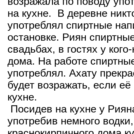
возражала по поводу упо
на кухне. В деревне никт
употреблял спиртные напи
остановке. Риян спиртные
свадьбах, в гостях у кого-
дома. На работе спиртны
употреблял. Ахату прекра
будет возражать, если её
кухне.
Посидев на кухне у Риян
употребив немного водки
краснокирпичного дома ку