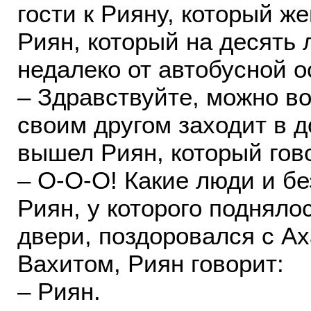
гости к Рияну, который ж
Риян, который на десять 
недалеко от автобусной о
– Здравствуйте, можно во
своим другом заходит в д
вышел Риян, который го
– О-О-О! Какие люди и бе
Риян, у которого подняло
двери, поздоровался с А
Вахитом, Риян говорит:
– Риян.