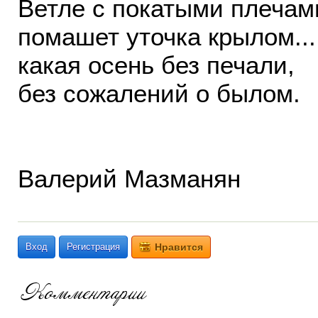
Ветле с покатыми плечам
помашет уточка крылом...
какая осень без печали,
без сожалений о былом.
Валерий Мазманян
Вход
Регистрация
Нравится