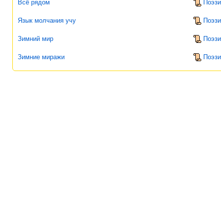
Всё рядом
Поэзи
Язык молчания учу
Поэзи
Зимний мир
Поэзи
Зимние миражи
Поэзи