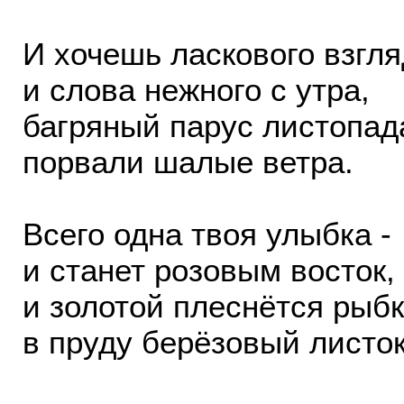
И хочешь ласкового взгля
и слова нежного с утра,
багряный парус листопад
порвали шалые ветра.
Всего одна твоя улыбка -
и станет розовым восток,
и золотой плеснётся рыб
в пруду берёзовый листок