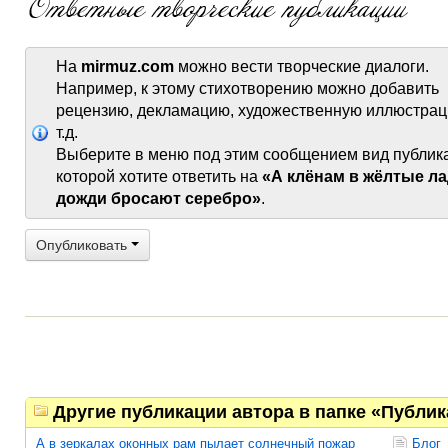
На
mirmuz.com
можно вести творческие диалоги.
Например, к этому стихотворению можно добавить
рецензию, декламацию, художественную иллюстрац
т.д.
Выберите в меню под этим сообщением вид публик
которой хотите ответить на
«А клёнам в жёлтые л
дожди бросают серебро»
.
Опубликовать
Другие публикации автора в папке «Публи
А в зеркалах оконных рам пылает солнечный пожар
Блог