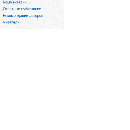
Комментарии
Ответные публикации
Рекомендации авторов
Читатели