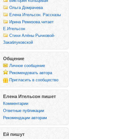
Виктория Кольцевая
Ольга Домрачева
Елена Ительсон. Рассказы
Ирина Ремизова.читает
Е.Ительсон
Стихи Алёны Рычковой-
Закаблуковской
Общение
Личное сообщение
Рекомендовать автора
Пригласить в сообщество
Елена Ительсон пишет
Комментарии
Ответные публикации
Рекомендации авторам
Ей пишут