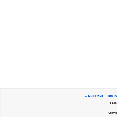
О
Мире Муз
|
Прави
Разр
Copyri