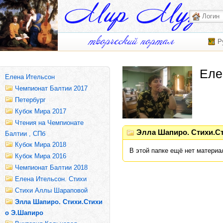
Р
Еле
Елена Ительсон
Чемпионат Балтии 2017
Петербург
Кубок Мира 2017
Чтения на Чемпионате
Элла Шапиро. Стихи.С
Балтии , СПб
Кубок Мира 2018
В этой папке ещё нет материа
Кубок Мира 2016
Чемпионат Балтии 2018
Елена Ительсон. Стихи
Стихи Аллы Шараповой
Элла Шапиро. Стихи.Стихи
о Э.Шапиро