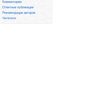
Комментарии
Ответные публикации
Рекомендации авторов
Читатели