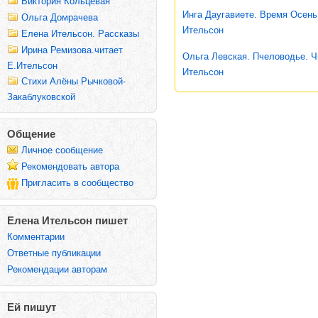
Виктория Кольцевая
Инга Даугавиете. Время Осень
Ольга Домрачева
Ительсон
Елена Ительсон. Рассказы
Ирина Ремизова.читает
Ольга Левская. Пчеловодье. Ч
Е.Ительсон
Ительсон
Стихи Алёны Рычковой-
Закаблуковской
Общение
Личное сообщение
Рекомендовать автора
Пригласить в сообщество
Елена Ительсон пишет
Комментарии
Ответные публикации
Рекомендации авторам
Ей пишут