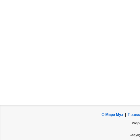
О
Мире Муз
|
Прави
Разр
Copyri