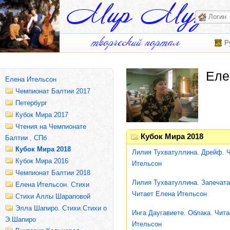
Р
Еле
Елена Ительсон
Чемпионат Балтии 2017
Петербург
Кубок Мира 2017
Чтения на Чемпионате
Кубок Мира 2018
Балтии , СПб
Кубок Мира 2018
Лилия Тухватуллина. Дрейф. 
Кубок Мира 2016
Ительсон
Чемпионат Балтии 2018
Лилия Тухватуллина. Запечата
Елена Ительсон. Стихи
Читает Елена Ительсон
Стихи Аллы Шараповой
Элла Шапиро. Стихи.Стихи о
Инга Даугавиете. Облака. Чит
Э.Шапиро
Ительсон