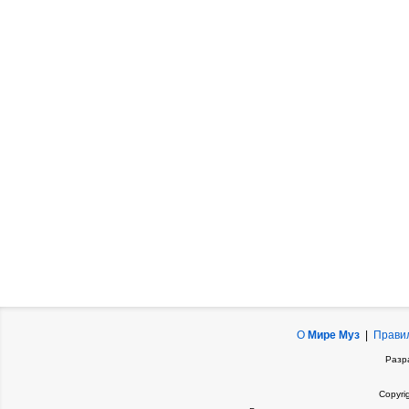
О
Мире Муз
|
Прави
Разр
Copyri