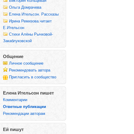
Виктория Кольцевая
Ольга Домрачева
Елена Ительсон. Рассказы
Ирина Ремизова.читает
Е.Ительсон
Стихи Алёны Рычковой-
Закаблуковской
Общение
Личное сообщение
Рекомендовать автора
Пригласить в сообщество
Елена Ительсон пишет
Комментарии
Ответные публикации
Рекомендации авторам
Ей пишут