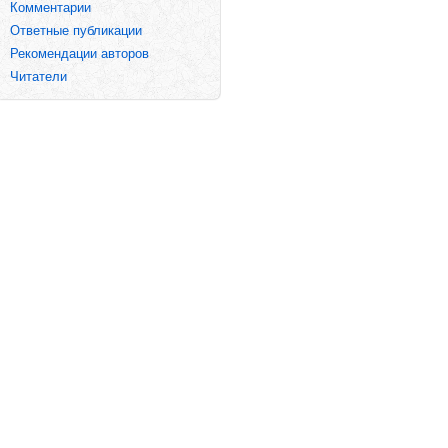
Комментарии
Ответные публикации
Рекомендации авторов
Читатели