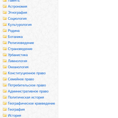
Память
Астрономия
Этнография
Социология
Культурология
Родина
Ботаника
Религиоведение
Страноведение
Урбанистика
Лимнология
Океанология
Конституционное право
Семейное право
Потребительское право
Административное право
Политическая история
Географическое краеведение
География
История