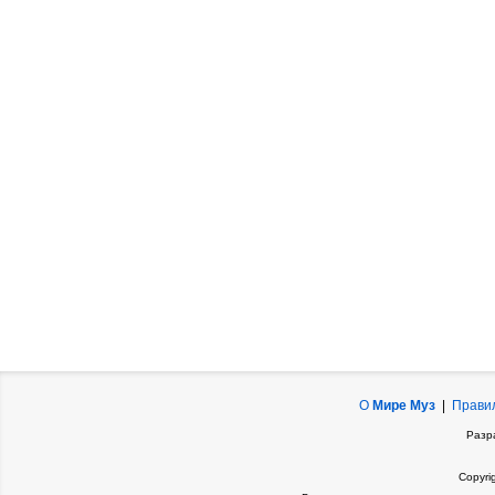
О
Мире Муз
|
Прави
Разр
Copyri