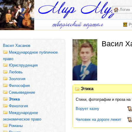
Р
Васил Х
Васил Хасанов
Международное публичное
право
Юриспруденция
Любовь
Зоология
Философия
Этика
Семьеведение
Этика
Стихи, фотографии и проза на
Фенология
Ворует казну
Международное
экономическое право
Человек на дороге лежит
Романы