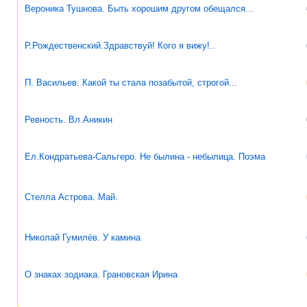
Вероника Тушнова. Быть хорошим другом обещался...
Р.Рождественский.Здравствуй! Кого я вижу!..
П. Васильев. Какой ты стала позабытой, строгой...
Ревность. Вл.Аникин
Ел.Кондратьева-Сальгеро. Не былина - небылица. Поэма
Стелла Астрова. Май.
Николай Гумилёв. У камина
О знаках зодиака. Грановская Ирина