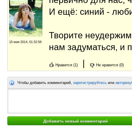
И ещё: синий - лю
Творите неудержимо
15 мая 2014, 01:32:58
нам задуматься, и 
|
Нравится (1)
Не нравится (0)
Чтобы добавить комментарий,
зарегистрируйтесь
или
авторизу