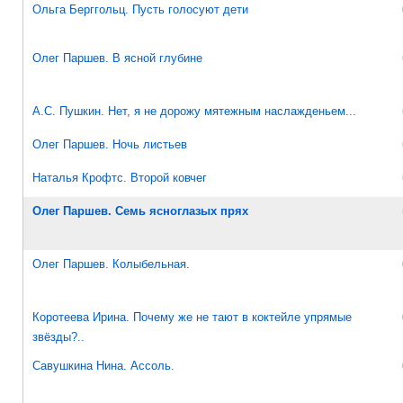
Ольга Берггольц. Пусть голосуют дети
Олег Паршев. В ясной глубине
А.С. Пушкин. Нет, я не дорожу мятежным наслажденьем...
Олег Паршев. Ночь листьев
Наталья Крофтс. Второй ковчег
Олег Паршев. Семь ясноглазых прях
Олег Паршев. Колыбельная.
Коротеева Ирина. Почему же не тают в коктейле упрямые
звёзды?..
Савушкина Нина. Ассоль.