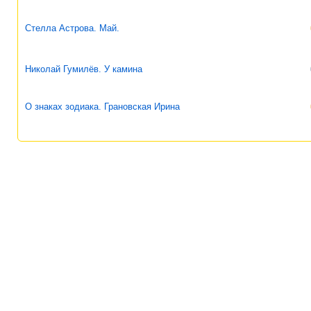
Стелла Астрова. Май.
Николай Гумилёв. У камина
О знаках зодиака. Грановская Ирина