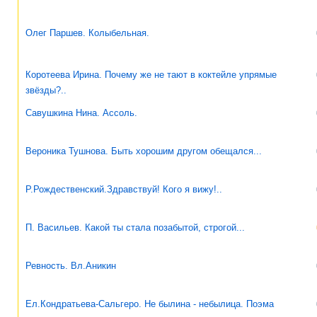
Олег Паршев. Колыбельная.
Коротеева Ирина. Почему же не тают в коктейле упрямые
звёзды?..
Савушкина Нина. Ассоль.
Вероника Тушнова. Быть хорошим другом обещался...
Р.Рождественский.Здравствуй! Кого я вижу!..
П. Васильев. Какой ты стала позабытой, строгой...
Ревность. Вл.Аникин
Ел.Кондратьева-Сальгеро. Не былина - небылица. Поэма