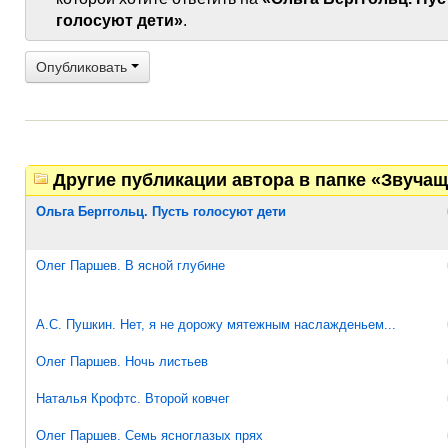
голосуют дети»
.
Опубликовать
Другие публикации автора в папке «Звучащ
Ольга Берггольц. Пусть голосуют дети
Олег Паршев. В ясной глубине
А.С. Пушкин. Нет, я не дорожу мятежным наслажденьем...
Олег Паршев. Ночь листьев
Наталья Крофтс. Второй ковчег
Олег Паршев. Семь ясноглазых прях