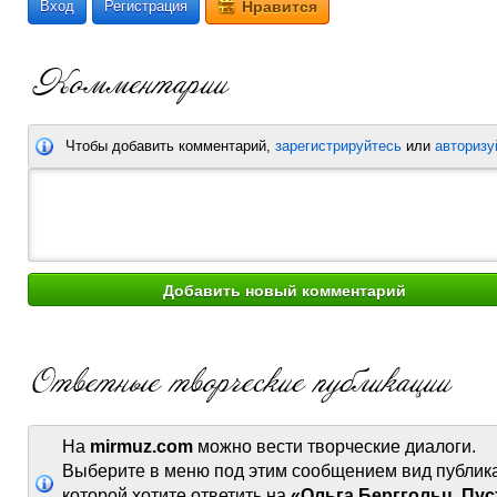
Вход
Регистрация
Нравится
Чтобы добавить комментарий,
зарегистрируйтесь
или
авторизу
На
mirmuz.com
можно вести творческие диалоги.
Выберите в меню под этим сообщением вид публик
которой хотите ответить на
«Ольга Берггольц. Пус