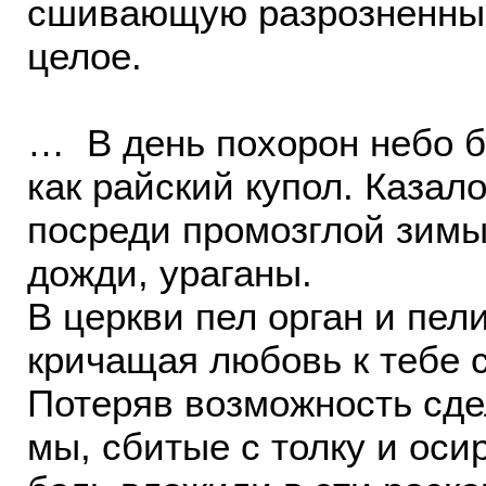
сшивающую разрозненные
целое.
… В день похорон небо б
как райский купол. Казал
посреди промозглой зимы
дожди, ураганы.
В церкви пел орган и пел
кричащая любовь к тебе 
Потеряв возможность сдел
мы, сбитые с толку и оси