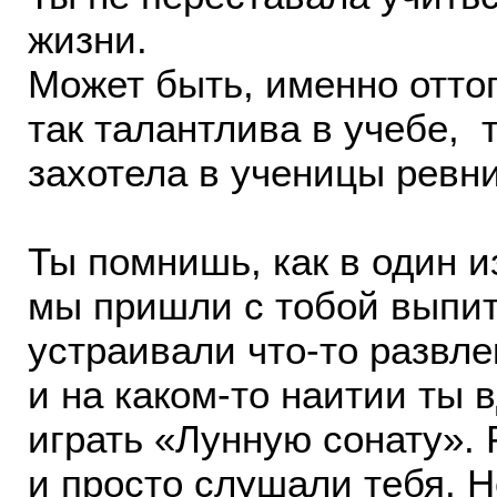
жизни.
Может быть, именно оттог
так талантлива в учебе, 
захотела в ученицы ревн
Ты помнишь, как в один и
мы пришли с тобой выпить
устраивали что-то развле
и на каком-то наитии ты в
играть «Лунную сонату». 
и просто слушали тебя. Н