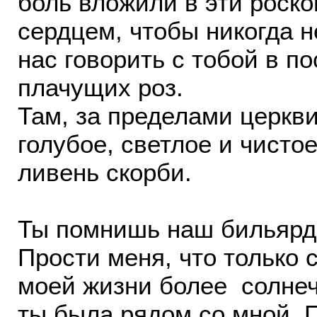
боль вложили в эти роск
сердцем, чтобы никогда н
нас говорить с тобой в п
плачущих роз.
Там, за пределами церкв
голубое, светлое и чисто
ливень скорби.
Ты помнишь наш бильярд
Прости меня, что только 
моей жизни более солнеч
ты была рядом со мной. П