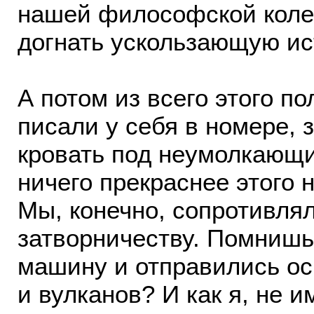
нашей философской коле
догнать ускользающую и
А потом из всего этого п
писали у себя в номере, 
кровать под неумолкающ
ничего прекраснее этого 
Мы, конечно, сопротивля
затворничеству. Помнишь
машину и отправились осм
и вулканов? И как я, не 