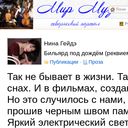
Р
Нина Гейдэ
Бильярд под дождём (реквие
Публикации
-
Проза
Так не бывает в жизни. Т
снах. И в фильмах, созд
Но это случилось с нами,
прошив черным швом пам
Яркий электрический свет