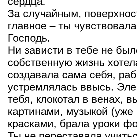
сердца.
За случайным, поверхнос
главное – ты чувствовала
Господь.
Ни зависти в тебе не был
собственную жизнь хотел
создавала сама себя, раб
устремлялась ввысь. Эле
тебя, клокотал в венах, 
картинами, музыкой (уже 
красками, брала уроки ф
Ты не переставала учиться