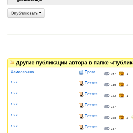
Опубликовать
Другие публикации автора в папке «Публи
Хамелеонша
Проза
367
1
* * *
Поэзия
245
2
* * *
Поэзия
232
1
* * *
Поэзия
237
* * *
Поэзия
288
2
* * *
Поэзия
247