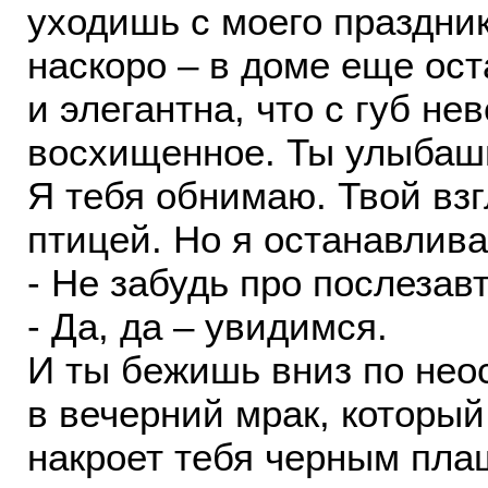
уходишь с моего праздник
наскоро – в доме еще ост
и элегантна, что с губ не
восхищенное. Ты улыбаш
Я тебя обнимаю. Твой взг
птицей. Но я останавлив
- Не забудь про послезавт
- Да, да – увидимся.
И ты бежишь вниз по нео
в вечерний мрак, который
накроет тебя черным пла