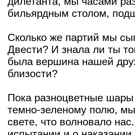
дилетанта, мы часами ра
бильярдным столом, подш
Сколько же партий мы сыг
Двести? И знала ли ты тог
была вершина нашей дру
близости?
Пока разноцветные шары 
темно-зеленому полю, мы 
свете, что волновало нас
испытании и о наказании