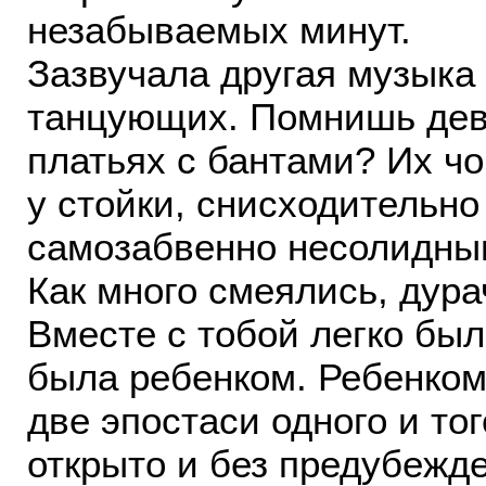
незабываемых минут.
Зазвучала другая музыка 
танцующих. Помнишь дево
платьях с бантами? Их ч
у стойки, снисходительно
самозабвенно несолидны
Как много смеялись, дура
Вместе с тобой легко был
была ребенком. Ребенком 
две эпостаси одного и то
открыто и без предубежде