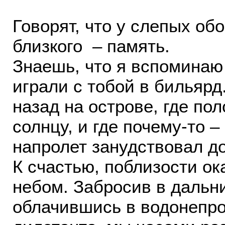
Говорят, что у слепых об
близкого – память.
Знаешь, что я вспоминаю
играли с тобой в бильярд
назад на острове, где по
солнцу, и где почему-то –
напролет занудствовал д
К счастью, поблизости о
небом. Забросив в дальни
облачившись в водонепро