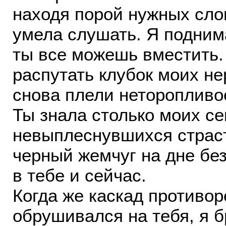
находя порой нужных слов
умела слушать. Я поднима
ты все можешь вместить.
распутать клубок моих н
снова плели неторопливо
Ты знала столько моих се
невыплеснувшихся страсте
черный жемчуг на дне без
в тебе и сейчас.
Когда же каскад противо
обрушивался на тебя, я 