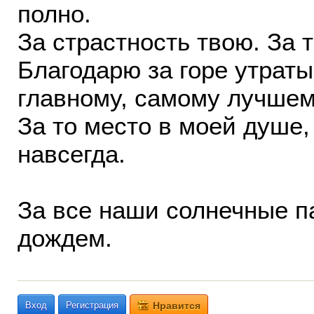
полно.
За страстность твою. За 
Благодарю за горе утрат
главному, самому лучшем
За то место в моей душе,
навсегда.
За все наши солнечные п
дождем.
Вход
Регистрация
Нравится