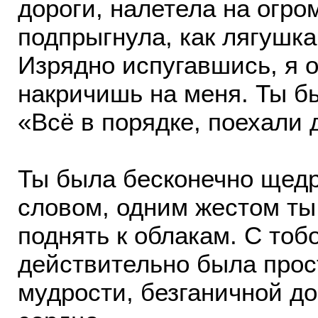
дороги, налетела на огр
подпрыгнула, как лягушка
Изрядно испугавшись, я о
накричишь на меня. Ты б
«Всё в порядке, поехал
Ты была бесконечно щедр
словом, одним жестом ты 
поднять к облакам. С тоб
действительно была прос
мудрости, безганичной д