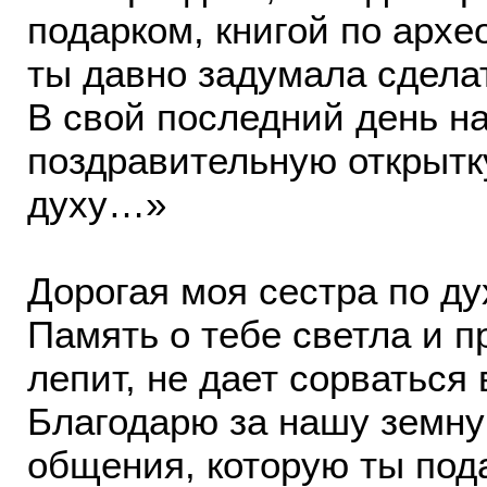
подарком, книгой по архео
ты давно задумала сделат
В свой последний день н
поздравительную открытку
духу…»
Дорогая моя сестра по ду
Память о тебе светла и п
лепит, не дает сорваться 
Благодарю за нашу земную
общения, которую ты под