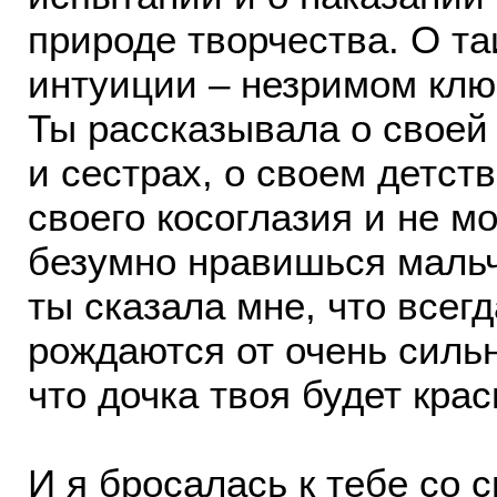
природе творчества. О т
интуиции – незримом ключ
Ты рассказывала о своей 
и сестрах, о своем детств
своего косоглазия и не мо
безумно нравишься маль
ты сказала мне, что всег
рождаются от очень сильн
что дочка твоя будет кра
И я бросалась к тебе со 