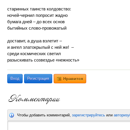
старинных таинств колдовство:
ночей-чернил попросит жадно
бумага дней – до всех основ
бытийных слово-провожатый
доставит, а душа взлетит –
и ангел златокрылый с ней же! –
среди космических светил
разыскивать созвездье «нежность»
Вход
Регистрация
Нравится
Чтобы добавить комментарий,
зарегистрируйтесь
или
авторизу