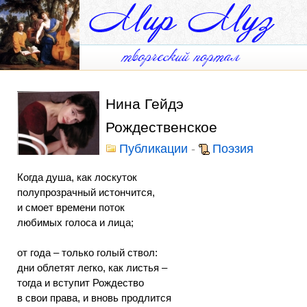
Нина Гейдэ
Рождественское
Публикации
-
Поэзия
Когда душа, как лоскуток
полупрозрачный истончится,
и смоет времени поток
любимых голоса и лица;
от года – только голый ствол:
дни облетят легко, как листья –
тогда и вступит Рождество
в свои права, и вновь продлится