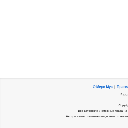
О
Мире Муз
|
Прави
Разр
Copyri
Все авторские и смежные права на
Авторы самостоятельно несут ответственно