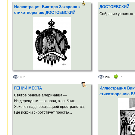
Иллюстрация Виктора Захарова к
ДОСТОЕВСКИЙ
стихотворению ДОСТОЕВСКИЙ
Собрание упрямых з
335
232
1
ГЕНИЙ МЕСТА
Иллюстрация Викт
стихотворению 
Святое реноме американца —
Из деревушки — в город, в особняк,
Хохочет над прострацией пространства,
Где искони сиротствует простак...