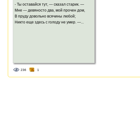
- Ты оставайся тут, — сказал старик. —
Мне — девяносто два, мой прочен дом,
В пруду довольно всячины любой;
Никто еще здесь с голоду не умер. —...
236
1