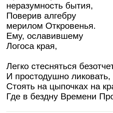
неразумность бытия,
Поверив алгебру
мерилом Откровенья.
Ему, ославившему
Логоса края,
Легко стесняться безотче
И простодушно ликовать,
Стоять на цыпочках на к
Где в бездну Времени Пр