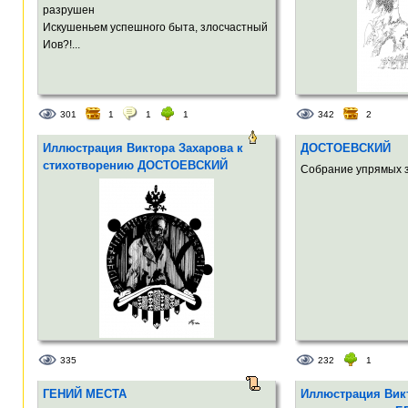
разрушен
Искушеньем успешного быта, злосчастный
Иов?!...
301
1
1
1
342
2
Иллюстрация Виктора Захарова к
ДОСТОЕВСКИЙ
стихотворению ДОСТОЕВСКИЙ
Собрание упрямых з
335
232
1
ГЕНИЙ МЕСТА
Иллюстрация Викт