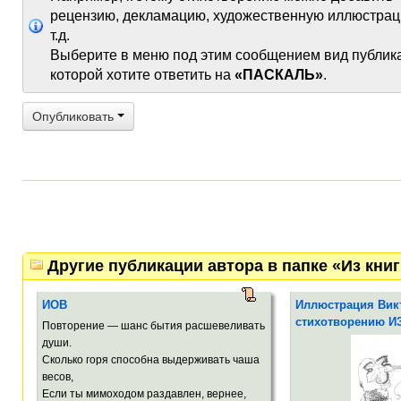
рецензию, декламацию, художественную иллюстрац
т.д.
Выберите в меню под этим сообщением вид публик
которой хотите ответить на
«ПАСКАЛЬ»
.
Опубликовать
Другие публикации автора в папке «Из к
ИОВ
Иллюстрация Викт
стихотворению И
Повторение — шанс бытия расшевеливать
души.
Сколько горя способна выдерживать чаша
весов,
Если ты мимоходом раздавлен, вернее,