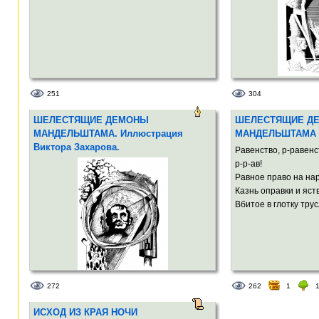
251
304
ШЕЛЕСТЯЩИЕ ДЕМОНЫ
ШЕЛЕСТЯЩИЕ Д
МАНДЕЛЬШТАМА. Иллюстрация
МАНДЕЛЬШТАМА
Виктора Захарова.
Равенство, р-равенст
р-р-ав!
Равное право на нар
Казнь оправки и яст
Вбитое в глотку тру
272
262
1
ИСХОД ИЗ КРАЯ НОЧИ