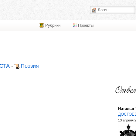
Рубрики
Проекты
СТА
-
Поэзия
Наталья
ДОСТОЕ
13 апреля 2