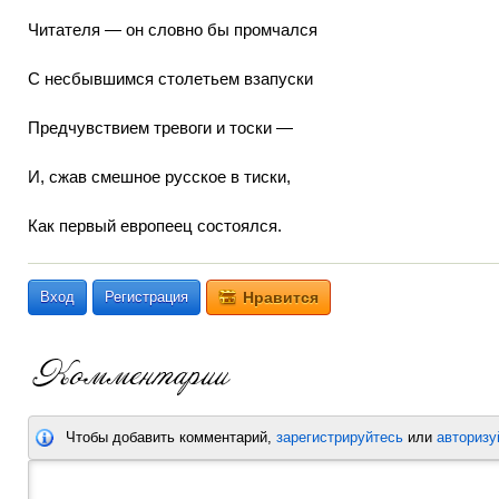
Читателя — он словно бы промчался
С несбывшимся столетьем взапуски
Предчувствием тревоги и тоски —
И, сжав смешное русское в тиски,
Как первый европеец состоялся.
Вход
Регистрация
Нравится
Чтобы добавить комментарий,
зарегистрируйтесь
или
авторизу