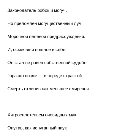
Законодатель робок и могуч.
Но преломлен могущественный луч
Морочной пеленой предрассужденья.
И, осмеявши пошлое в себе,
Он стал не равен собственной судьбе
Гораздо позже — в череде страстей
Смерть отличив как меньшее смиренья.
Хитросплетеньем очевидных мук
Опутав, как испуганный паук