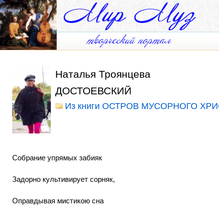
Наталья Троянцева
ДОСТОЕВСКИЙ
Из книги ОСТРОВ МУСОРНОГО ХРИ
Собрание упрямых забияк
Задорно культивирует сорняк,
Оправдывая мистикою сна