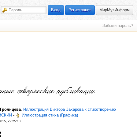
МирМузИнформ
Вход
Регистрация
Забыли пароль?
 Троянцева
.
Иллюстрация Виктора Захарова к стихотворению
ВСКИЙ
-
Иллюстрация стиха (Графика)
015, 22:25:10