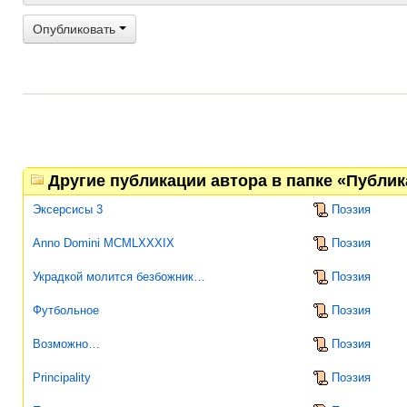
Опубликовать
Другие публикации автора в папке «Публи
Эксерсисы 3
Поэзия
Anno Domini MCMLXXXIX
Поэзия
Украдкой молится безбожник…
Поэзия
Футбольное
Поэзия
Возможно…
Поэзия
Principality
Поэзия