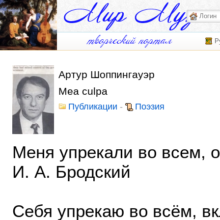
Р
Артур Шоппингауэр
Mea culpa
Публикации
-
Поэзия
Меня упрекали во всем, 
И. А. Бродский
Себя упрекаю во всём, вк