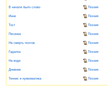
В начале было слово
Поэзия
Инне
Поэзия
Тост
Поэзия
Песенка
Поэзия
На смерть поэтов
Поэзия
Гадалка
Поэзия
На воде
Поэзия
Дневник
Поэзия
Теннис и нумизматика
Поэзия