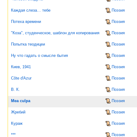
Каждая слеза… тебе
Поэзия
Потеха времени
Поэзия
"Коза", студенческое, шаблон для копирования
Поэзия
Попытка теодицеи
Поэзия
Ну что гадать о смысле бытия
Поэзия
Киев, 1941
Поэзия
Côte d'Azur
Поэзия
В. К.
Поэзия
Mea culpa
Поэзия
Жребий
Поэзия
Кураж
Поэзия
***
Поэзия