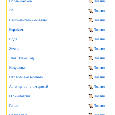
Полемическое
Поэзия
***
Поэзия
Сентиментальный вальс
Поэзия
Кораблик
Поэзия
Вода
Поэзия
Жизнь
Поэзия
Этот Новый Год
Поэзия
Искушения
Поэзия
Нет времени молчать
Поэзия
Автопортрет с сигаретой
Поэзия
О симметрии
Поэзия
Голос
Поэзия