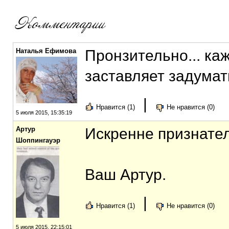
Наталья Ефимова
Пронзительно... ка
заставляет задумать
|
Нравится (1)
Не нравится (0)
5 июля 2015, 15:35:19
Артур
Искренне признател
Шоппингауэр
Ваш Артур.
|
Нравится (1)
Не нравится (0)
5 июля 2015, 22:15:01