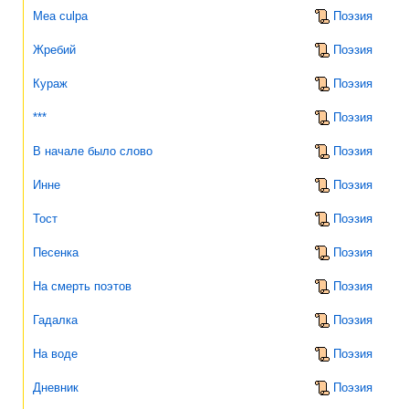
Mea culpa
Поэзия
Жребий
Поэзия
Кураж
Поэзия
***
Поэзия
В начале было слово
Поэзия
Инне
Поэзия
Тост
Поэзия
Песенка
Поэзия
На смерть поэтов
Поэзия
Гадалка
Поэзия
На воде
Поэзия
Дневник
Поэзия