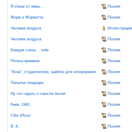
Я отвык от зимы…
Поэзия
Жорж и Жоржетта
Поэзия
Человек воздуха
Иллюстрация 
Человек воздуха
Поэзия
Каждая слеза… тебе
Поэзия
Потеха времени
Поэзия
"Коза", студенческое, шаблон для копирования
Поэзия
Попытка теодицеи
Поэзия
Ну что гадать о смысле бытия
Поэзия
Киев, 1941
Поэзия
Côte d'Azur
Поэзия
В. К.
Поэзия