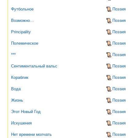
Футбольное
Поэзия
Возможно…
Поэзия
Principality
Поэзия
Полемическое
Поэзия
***
Поэзия
Сентиментальный вальс
Поэзия
Кораблик
Поэзия
Вода
Поэзия
Жизнь
Поэзия
Этот Новый Год
Поэзия
Искушения
Поэзия
Нет времени молчать
Поэзия