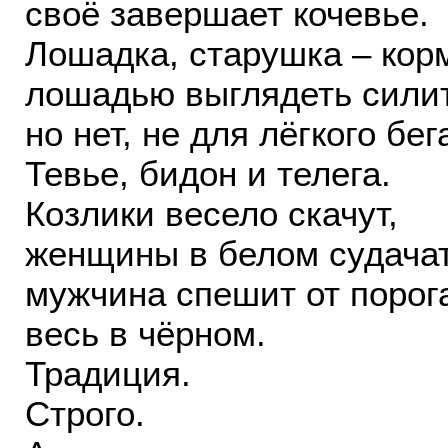
своё завершает кочевье.
Лошадка, старушка – кор
лошадью выглядеть силит
но нет, не для лёгкого бег
Тевье, бидон и телега.
Козлики весело скачут,
женщины в белом судачат
мужчина спешит от порог
весь в чёрном.
Традиция.
Строго.