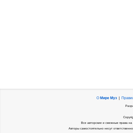
О
Мире Муз
|
Прави
Разр
Copyri
Все авторские и смежные права на
Авторы самостоятельно несут ответственно