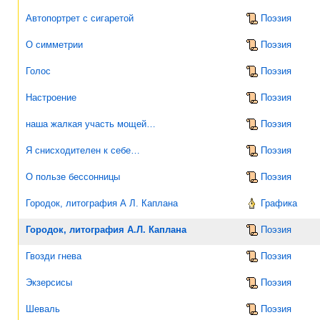
Автопортрет с сигаретой
Поэзия
О симметрии
Поэзия
Голос
Поэзия
Настроение
Поэзия
наша жалкая участь мощей…
Поэзия
Я снисходителен к себе…
Поэзия
О пользе бессонницы
Поэзия
Городок, литография А Л. Каплана
Графика
Городок, литография А.Л. Каплана
Поэзия
Гвозди гнева
Поэзия
Экзерсисы
Поэзия
Шеваль
Поэзия