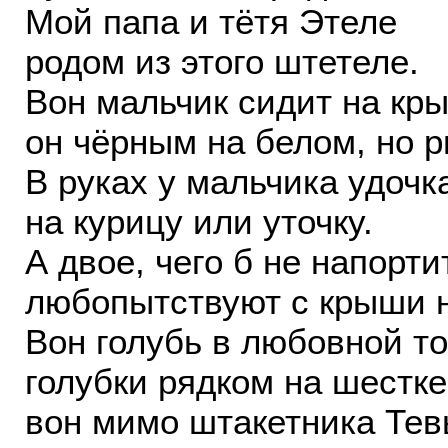
Мой папа и тётя Этеле
родом из этого штетеле.
Вон мальчик сидит на кр
он чёрным на белом, но 
В руках у мальчика удочк
на курицу или уточку.
А двое, чего б не напорти
любопытствуют с крыши н
Вон голубь в любовной то
голубки рядком на шестке
вон мимо штакетника Тев