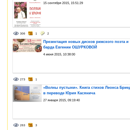
15 сентября 2015, 15:51:29
306
1
2
Презентация новых дисков рижского поэта и
барда Евгении ОШУРКОВОЙ
4 июня 2015, 10:38:00
273
1
«Волны пустыни». Книга стихов Леонса Брие
в переводе Юрия Касянича
27 января 2015, 09:19:40
263
3