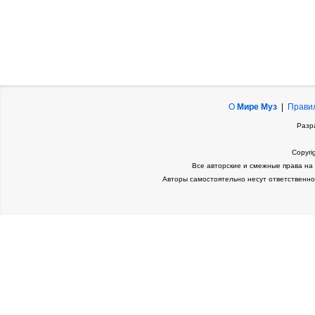
О
Мире Муз
|
Прави
Разр
Copyri
Все авторские и смежные права на
Авторы самостоятельно несут ответственно