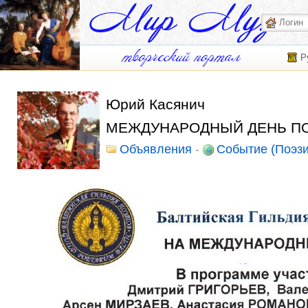
Р
Юрий Касянич
МЕЖДУНАРОДНЫЙ ДЕНЬ П
Объявления
-
Событие (Поэзи