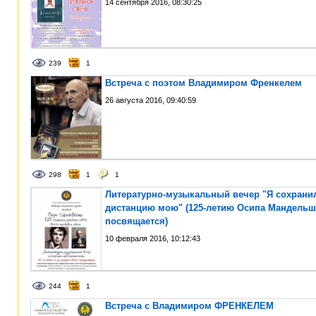
14 сентября 2016, 08:30:25
239
1
Встреча с поэтом Владимиром Френкелем
26 августа 2016, 09:40:59
298
1
1
Литературно-музыкальный вечер "Я сохрани
дистанцию мою" (125-летию Осипа Мандель
посвящается)
10 февраля 2016, 10:12:43
244
1
Встреча с Владимиром ФРЕНКЕЛЕМ