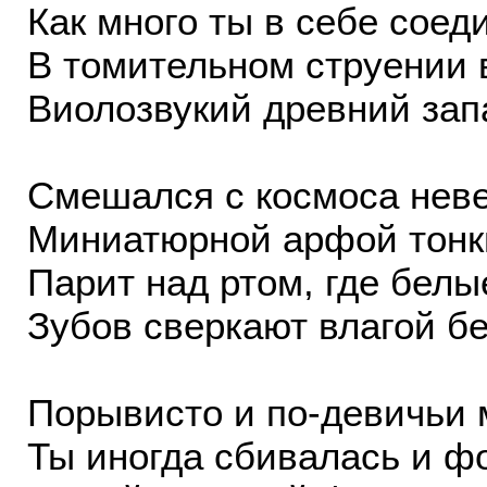
Как много ты в себе соед
В томительном струении 
Виолозвукий древний зап
Смешался с космоса нев
Миниатюрной арфой тонк
Парит над ртом, где белы
Зубов сверкают влагой бе
Порывисто и по-девичьи
Ты иногда сбивалась и ф