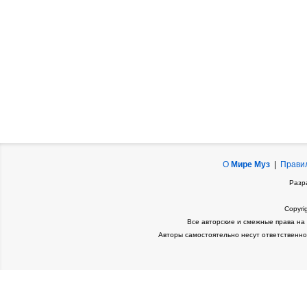
О
Мире Муз
|
Прави
Разр
Copyri
Все авторские и смежные права на
Авторы самостоятельно несут ответственно