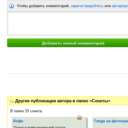
Чтобы добавить комментарий,
зарегистрируйтесь
или
авторизу
Другие публикации автора в папке «Сонеты»
В папке 33 сонета.
Кофе
Глядя на фотогр
Отпил я кофе маленький глоток:
Ми