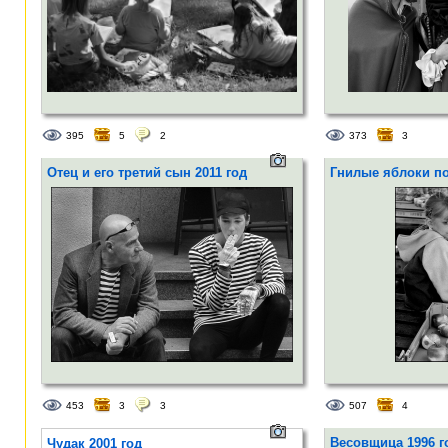
395
5
2
373
3
Отец и его третий сын 2011 год
Гнилые яблоки по
453
3
3
507
4
Весовщица 1996 г
Чудак 2001 год