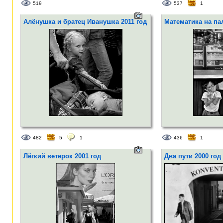
519
537
1
Алёнушка и братец Иванушка 2011 год
Математика на па
482
5
1
436
1
Лёгкий ветерок 2001 год
Два пути 2000 год