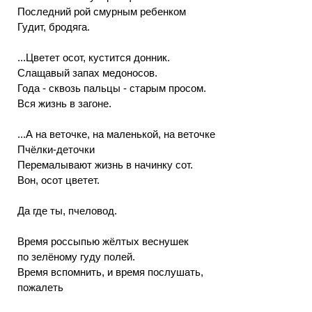
Последний рой смурным ребенком
Гудит, бродяга.
...Цветет осот, кустится донник.
Слащавый запах медоносов.
Года - сквозь пальцы - старым просом.
Вся жизнь в загоне.
...А на веточке, на маленькой, на веточке
Пчёлки-деточки
Перемалывают жизнь в начинку сот.
Вон, осот цветет.
Да где ты, пчеловод.
Время россыпью жёлтых веснушек
по зелёному гуду полей.
Время вспомнить, и время послушать,
пожалеть