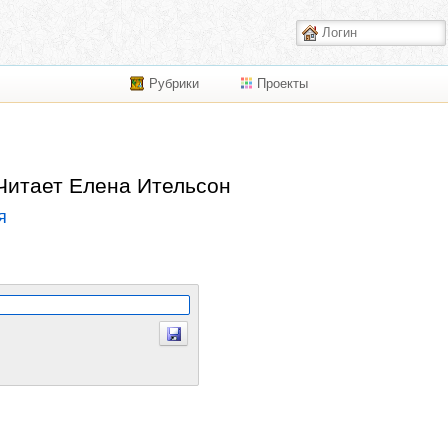
Рубрики
Проекты
 Читает Елена Ительсон
я