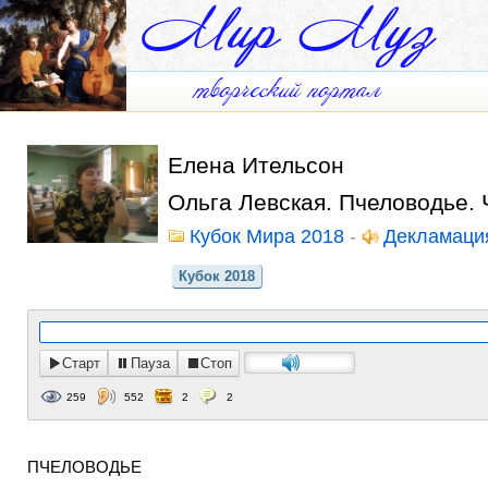
Елена Ительсон
Ольга Левская. Пчеловодье.
Кубок Мира 2018
-
Декламаци
Кубок 2018
Старт
Пауза
Стоп
259
552
2
2
ПЧЕЛОВОДЬЕ