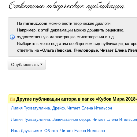
На
mirmuz.com
можно вести творческие диалоги.
Например, к этой декламации можно добавить рецензию,
художественную иллюстрацию стихотворения и т.д.
Выберите в меню под этим сообщением вид публикации, которо
ответить на
«Ольга Левская. Пчеловодье. Читает Елена Ите
Опубликовать
Другие публикации автора в папке «Кубок Мира 2018
Лилия Тухватуллина. Дрейф. Читает Елена Ительсон
Лилия Тухватуллина. Запечатанное серце. Читает Елена Ительсон
Инга Даугавиете. Облака. Читает Елена Ительсон