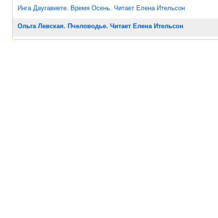
Инга Даугавиете. Время Осень. Читает Елена Ительсон
Ольга Левская. Пчеловодье. Читает Елена Ительсон