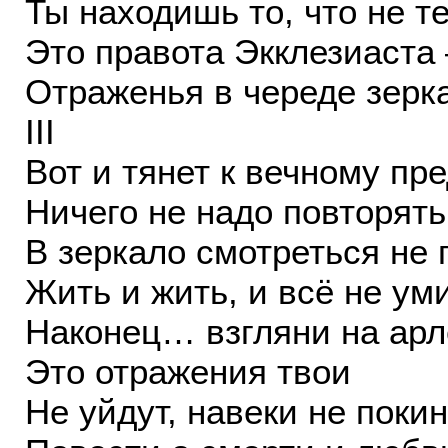
Ты находишь то, что не т
Это правота Экклезиаста 
Отраженья в череде зерк
III
Вот и тянет к вечному п
Ничего не надо повторять
В зеркало смотреться не 
Жить и жить, и всё не ум
Наконец… взгляни на арл
Это отражения твои
Не уйдут, навеки не поки