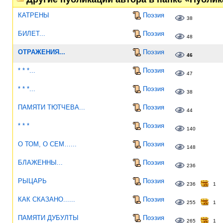
КАТРЕНЫ
Поэзия
38
БИЛЕТ...
Поэзия
48
ОТРАЖЕНИЯ...
Поэзия
46
* * *...
Поэзия
47
* * *...
Поэзия
38
ПАМЯТИ ТЮТЧЕВА...
Поэзия
44
* * *
Поэзия
140
О ТОМ, О СЕМ…...
Поэзия
148
БЛАЖЕННЫ...
Поэзия
236
РЫЦАРЬ
Поэзия
236
1
КАК СКАЗАНО......
Поэзия
255
1
ПАМЯТИ ДУБУЛТЫ
Поэзия
265
1