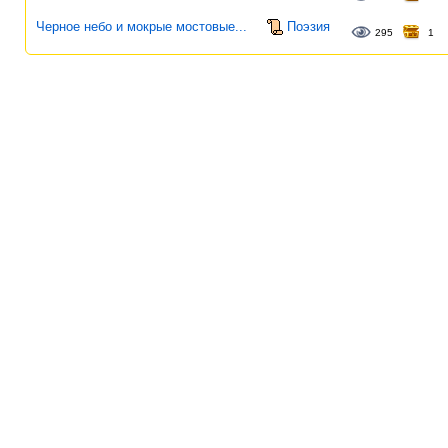
Черное небо и мокрые мостовые...
Поэзия
295
1