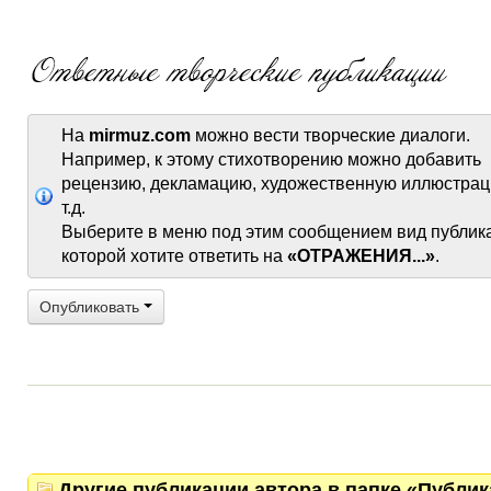
На
mirmuz.com
можно вести творческие диалоги.
Например, к этому стихотворению можно добавить
рецензию, декламацию, художественную иллюстрац
т.д.
Выберите в меню под этим сообщением вид публик
которой хотите ответить на
«ОТРАЖЕНИЯ...»
.
Опубликовать
Другие публикации автора в папке «Публи