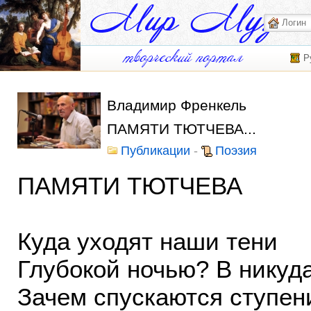
Р
Владимир Френкель
ПАМЯТИ ТЮТЧЕВА...
Публикации
-
Поэзия
ПАМЯТИ ТЮТЧЕВА
Куда уходят наши тени
Глубокой ночью? В никуд
Зачем спускаются ступен