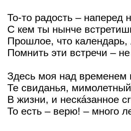
То-то радость – наперед н
С кем ты нынче встретишь
Прошлое, что календарь, 
Помнить эти встречи – не
Здесь моя над временем 
Те свиданья, мимолетный
В жизни, и нескáзанное cr
То есть – верю! – много л