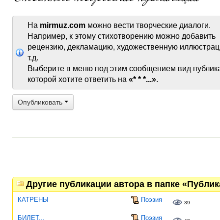
На
mirmuz.com
можно вести творческие диалоги.
Например, к этому стихотворению можно добавить
рецензию, декламацию, художественную иллюстрац
т.д.
Выберите в меню под этим сообщением вид публик
которой хотите ответить на
«* * *...»
.
Опубликовать
Другие публикации автора в папке «Публи
КАТРЕНЫ
Поэзия
39
БИЛЕТ...
Поэзия