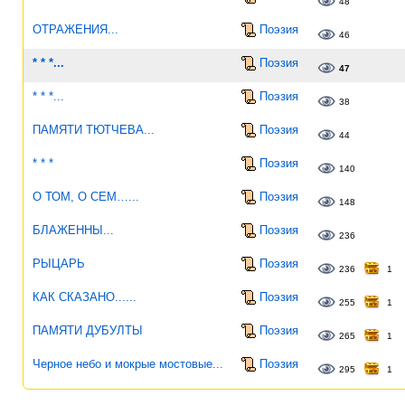
48
ОТРАЖЕНИЯ...
Поэзия
46
* * *...
Поэзия
47
* * *...
Поэзия
38
ПАМЯТИ ТЮТЧЕВА...
Поэзия
44
* * *
Поэзия
140
О ТОМ, О СЕМ…...
Поэзия
148
БЛАЖЕННЫ...
Поэзия
236
РЫЦАРЬ
Поэзия
236
1
КАК СКАЗАНО......
Поэзия
255
1
ПАМЯТИ ДУБУЛТЫ
Поэзия
265
1
Черное небо и мокрые мостовые...
Поэзия
295
1