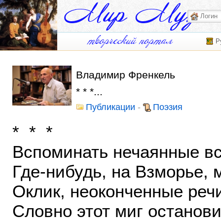
Р
Владимир Френкель
* * *...
Публикации
-
Поэзия
* * *
Вспоминать нечаянные в
Где-нибудь, на Взморье, 
Оклик, неоконченные реч
Словно этот миг останови