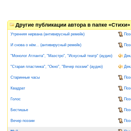
Другие публикации автора в папке «Стихи»
Утренняя нирвана (антивирусный ремейк)
Поэ
И снова о нём... (антивирусный ремейк)
Поэ
"Монолог Атланта", "Маэстро", "Искусный театр" (аудио)
Дек
"Старая пластинка", "Окно", "Вечер поэзии" (аудио)
Дек
Старинные часы
Поэ
Квадрат
Поэ
Голос
Поэ
Бестишье
Поэ
Вечер поэзии
Поэ