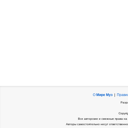
О
Мире Муз
|
Прави
Разр
Copyri
Все авторские и смежные права на
Авторы самостоятельно несут ответственно