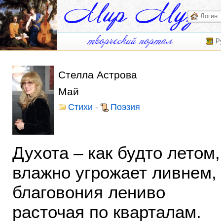
Р
Стелла Астрова
Май
Стихи
-
Поэзия
Духота – как будто летом,
влажно угрожает ливнем,
благовония лениво
расточая по кварталам.