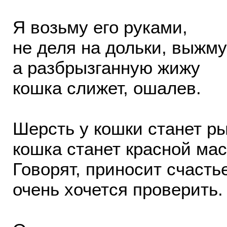
Я возьму его руками,
не деля на дольки, выжму
а разбрызганную жижу
кошка слижет, ошалев.
Шерсть у кошки станет р
кошка станет красной мас
Говорят, приносит счасть
очень хочется проверить.