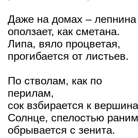
Даже на домах – лепнина
оползает, как сметана.
Липа, вяло процветая,
прогибается от листьев.
По стволам, как по
перилам,
сок взбирается к вершина
Солнце, спелостью раним
обрывается с зенита.