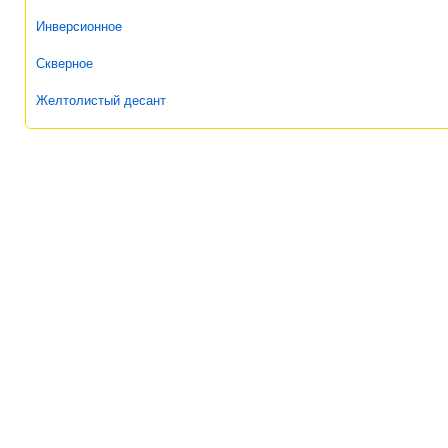
Инверсионное
Скверное
Желтолистый десант