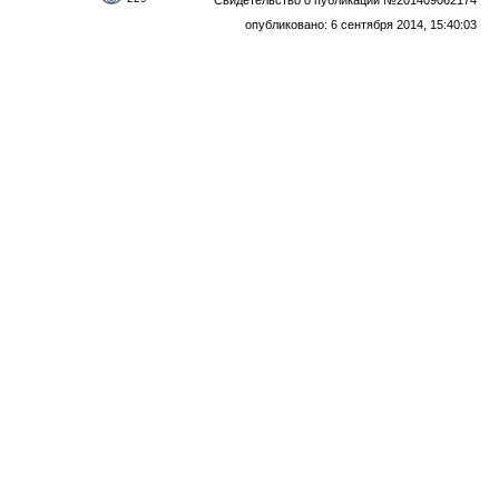
Свидетельство о публикации №201409062174
опубликовано: 6 сентября 2014, 15:40:03