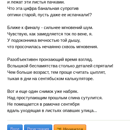
и лежат эти листья пачками.
Что эта цифра банальная супротив
оптики старой, пусть даже ее испачкали!?
Ближе к финалу - сильнее мгновений шум.
Чувствую, как замедляется ток по вене, я.
У подоконника вечностью той дышу,
что просочилась нечаянно сквозь мгновения.
Разобъективен пронзающий время взгляд.
Вспышкой беспамятства столько деталей спрятали!
Чем больше возраст, тем проще считать цыплят,
тыкая в дни на сентябьском калькуляторе.
Вот и еще один снимок уже набряк.
Над проступающим прошлым спина сутулится.
Не помещается в рамочке сентября
вдаль уходящая в листьях опавших улица...
Вход
Регистрация
Нравится