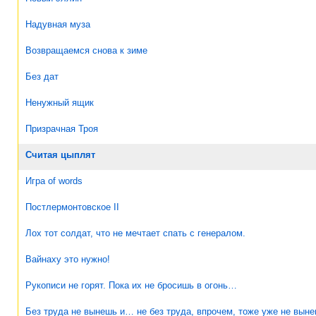
Надувная муза
Возвращаемся снова к зиме
Без дат
Ненужный ящик
Призрачная Троя
Считая цыплят
Игра of words
Постлермонтовское II
Лох тот солдат, что не мечтает спать с генералом.
Вайнаху это нужно!
Рукописи не горят. Пока их не бросишь в огонь…
Без труда не вынешь и… не без труда, впрочем, тоже уже не выне