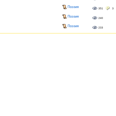
Поэзия
351
3
Поэзия
240
Поэзия
233