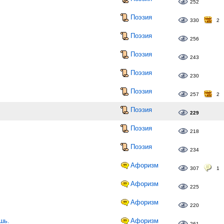
252
Поэзия
330
2
Поэзия
256
Поэзия
243
Поэзия
230
Поэзия
257
2
Поэзия
229
Поэзия
218
Поэзия
234
Афоризм
307
1
Афоризм
225
Афоризм
220
шь.
Афоризм
261