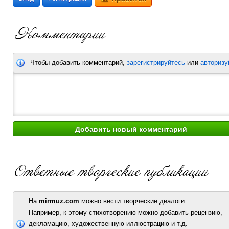
Чтобы добавить комментарий,
зарегистрируйтесь
или
авторизу
На
mirmuz.com
можно вести творческие диалоги.
Например, к этому стихотворению можно добавить рецензию,
декламацию, художественную иллюстрацию и т.д.