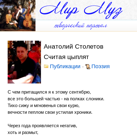
Анатолий Столетов
Считая цыплят
Публикации
-
Поэзия
С чем притащился я к этому сентябрю,
все это большей частью - на полках слоники.
Тихо сижу и мгновенья свои курю,
вечности пеплом свои устилая хроники.
Через года проявляется негатив,
хоть и размыт,